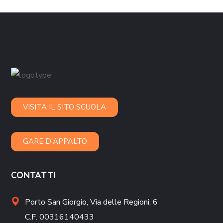
VISITA IL SITO SCUOLA
GARE D'APPALTO
CONTATTI
Porto San Giorgio,
Via delle Regioni, 6
C.F. 00316140433