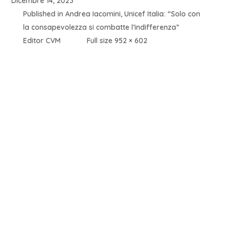
Dicembre 14, 2023
Published in
Andrea Iacomini, Unicef Italia: “Solo con
la consapevolezza si combatte l’indifferenza”
Editor CVM
Full size 952 × 602