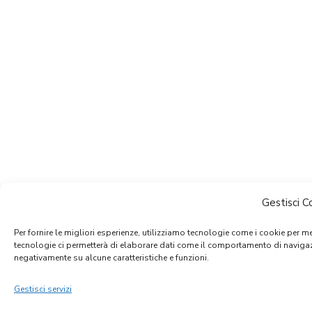
Gestisci 
Per fornire le migliori esperienze, utilizziamo tecnologie come i cookie per 
tecnologie ci permetterà di elaborare dati come il comportamento di navigazi
negativamente su alcune caratteristiche e funzioni.
Gestisci servizi