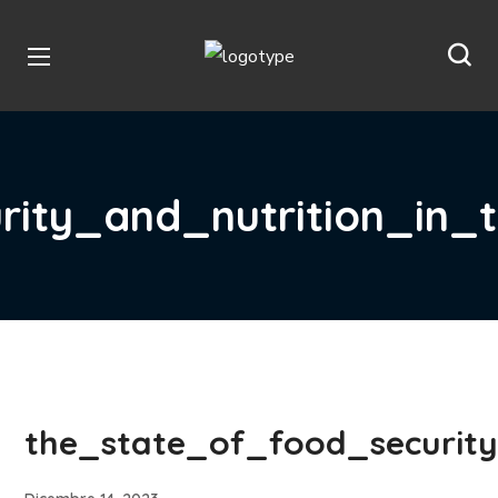
ity_and_nutrition_in_
the_state_of_food_security