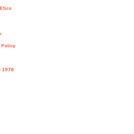
Etico
e
 Policy
o 1978