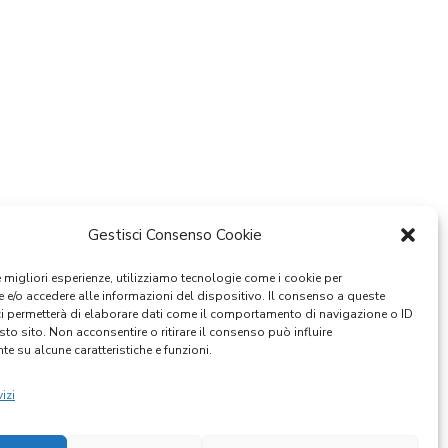
Gestisci Consenso Cookie
le migliori esperienze, utilizziamo tecnologie come i cookie per
e/o accedere alle informazioni del dispositivo. Il consenso a queste
ci permetterà di elaborare dati come il comportamento di navigazione o ID
sto sito. Non acconsentire o ritirare il consenso può influire
e su alcune caratteristiche e funzioni.
izi