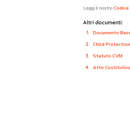
Leggi il nostro
Codice 
Altri documenti:
Documento Bas
Child Protection
Statuto CVM
Atto Costitutiv