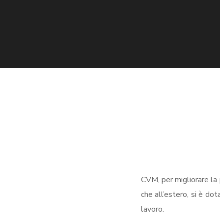
CVM, per migliorare la p
che all’estero, si è do
lavoro.