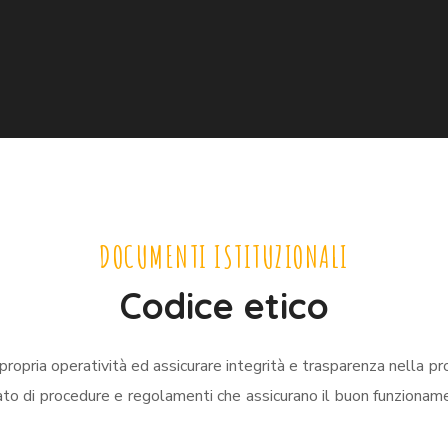
DOCUMENTI ISTITUZIONALI
Codice etico
ropria operatività ed assicurare integrità e trasparenza nella propr
tato di procedure e regolamenti che assicurano il buon funzionam