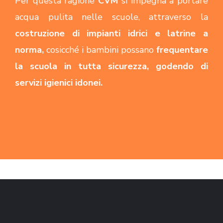
Per questa ragione
CVM
si impegna a portare
acqua pulita nelle scuole, attraverso la
costruzione di impianti idrici e latrine a
norma,
cosicché i bambini possano
frequentare
la scuola in tutta sicurezza, godendo di
servizi igienici idonei.