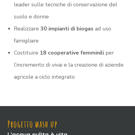
leader sulle tecniche di conservazione del
suolo e donne
Realizzare
30 impianti di biogas
ad uso
famigliare
Costituire
18 cooperative femminili
per
l’incremento di vivai e la creazione di aziende
agricole a ciclo integrato
Progetto wash up
L'acqua pulita è vita