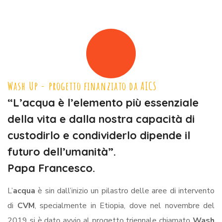
Wash Up - progetto finanziato da AICS
“L’acqua è l’elemento più essenziale
della vita e dalla nostra capacità di
custodirlo e condividerlo dipende il
futuro dell’umanità”.
Papa Francesco.
L’
acqua
è sin dall’inizio un pilastro delle aree di intervento
di
CVM
, specialmente in Etiopia, dove nel novembre del
2019 si è dato avvio al progetto triennale chiamato
Wash