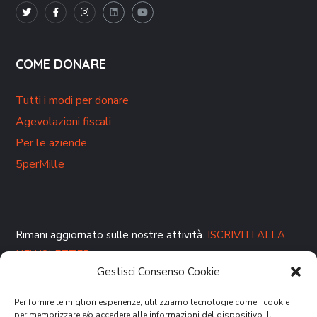
COME DONARE
Tutti i modi per donare
Agevolazioni fiscali
Per le aziende
5perMille
Rimani aggiornato sulle nostre attività.
ISCRIVITI ALLA
NEWSLETTER
Gestisci Consenso Cookie
Per fornire le migliori esperienze, utilizziamo tecnologie come i cookie
per memorizzare e/o accedere alle informazioni del dispositivo. Il