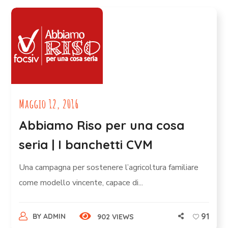
Maggio 12, 2016
Abbiamo Riso per una cosa
seria | I banchetti CVM
Una campagna per sostenere l’agricoltura familiare
come modello vincente, capace di...
91
BY
ADMIN
902 VIEWS