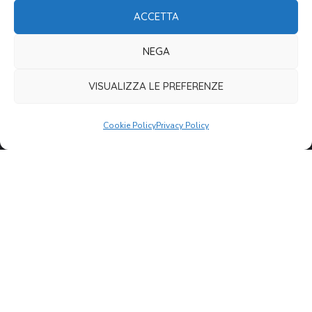
CONTATTI
ACCETTA
Porto San Giorgio,
Via delle Regioni, 6
NEGA
C.F. 00316140433
VISUALIZZA LE PREFERENZE
cvmap@cvm.an.it
Cookie Policy
Privacy Policy
+39 0734 674832
COME DONARE
Tutti i modi per donare
Agevolazioni fiscali
Per le aziende