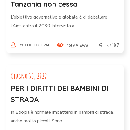
Tanzania non cessa
L’obiettivo governativo e globale è di debellare
l’Aids entro il 2030 Intervista a...
187
BY
EDITOR CVM
1619 VIEWS
Giugno 30, 2022
PER I DIRITTI DEI BAMBINI DI
STRADA
In Etiopia è normale imbattersi in bambini di strada,
anche molto piccoli. Sono...