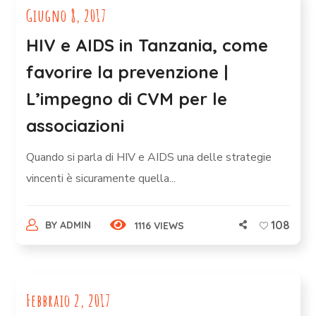
Giugno 8, 2017
HIV e AIDS in Tanzania, come
favorire la prevenzione |
L’impegno di CVM per le
associazioni
Quando si parla di HIV e AIDS una delle strategie
vincenti è sicuramente quella...
108
BY
ADMIN
1116 VIEWS
Febbraio 2, 2017