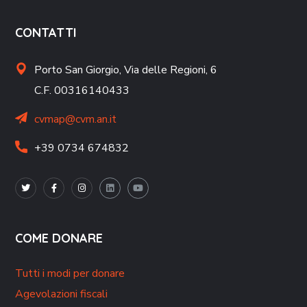
CONTATTI
Porto San Giorgio,
Via delle Regioni, 6
C.F. 00316140433
cvmap@cvm.an.it
+39 0734 674832
COME DONARE
Tutti i modi per donare
Agevolazioni fiscali