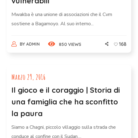
vulnerabili
Mwakba è una unione di associazioni che il Cvm
sostiene a Bagamoyo. Al suo interno...
168
BY
ADMIN
850 VIEWS
Marzo 29, 2016
Il gioco e il coraggio | Storia di
una famiglia che ha sconfitto
la paura
Siamo a Chagni, piccolo villaggio sulla strada che
conduce al confine con il Sudan....