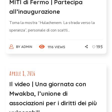
MITI di Fermo | Partecipa
all’inaugurazione
Torna la mostra “Hulachenem. La strada verso la
speranza”, personale di con scatti...
195
BY
ADMIN
1116 VIEWS
Aprile 8, 2016
Il video | Una giornata con
Mwakba, l’unione di
associazioni per i diritti dei più