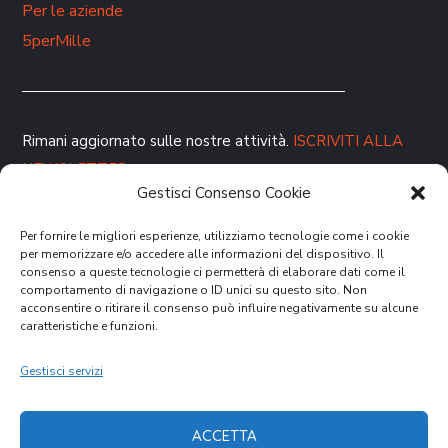
Per le aziende
5perMille
Rimani aggiornato sulle nostre attività.
ISCRIVITI ALLA
NEWSLETTER
Gestisci Consenso Cookie
Per fornire le migliori esperienze, utilizziamo tecnologie come i cookie
per memorizzare e/o accedere alle informazioni del dispositivo. Il
consenso a queste tecnologie ci permetterà di elaborare dati come il
comportamento di navigazione o ID unici su questo sito. Non
acconsentire o ritirare il consenso può influire negativamente su alcune
caratteristiche e funzioni.
DONA ORA
Gestisci servizi
ACCETTA