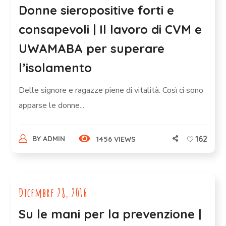
Donne sieropositive forti e
consapevoli | Il lavoro di CVM e
UWAMABA per superare
l’isolamento
Delle signore e ragazze piene di vitalità. Così ci sono
apparse le donne...
162
BY
ADMIN
1456 VIEWS
Dicembre 28, 2016
Su le mani per la prevenzione |