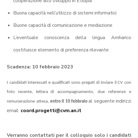
cooperazione allo sviluppo in Etiopia
Buona capacità nell’utilizzo di sistemi informatici
Buone capacità di comunicazione e mediazione
L’eventuale conoscenza della lingua Amharico
costituisce elemento di preferenza rilevante
Scadenza: 10 febbraio 2023
I candidati interessati e qualificati sono pregati di inviare il CV con
foto recente, lettera
di
accompagnamento,
due
referenze
e
al
seguente
indirizzi
remunerazione
attesa,
entro
il
10 febbraio
email:
coord.progetti@cvm.an.it
Verranno contattati per il colloquio solo i candidati