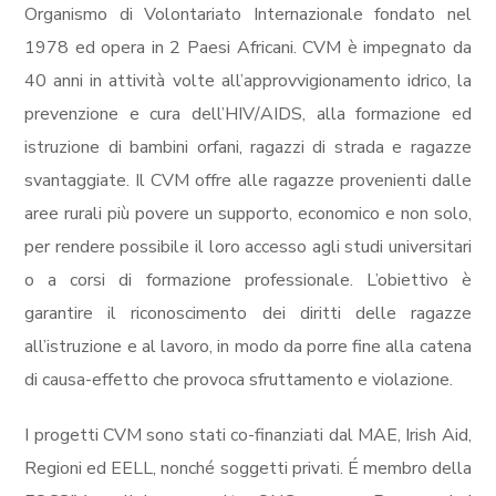
Organismo di Volontariato Internazionale fondato nel
1978 ed opera in 2 Paesi Africani. CVM è impegnato da
40 anni in attività volte all’approvvigionamento idrico, la
prevenzione e cura dell’HIV/AIDS, alla formazione ed
istruzione di bambini orfani, ragazzi di strada e ragazze
svantaggiate. Il CVM offre alle ragazze provenienti dalle
aree rurali più povere un supporto, economico e non solo,
per rendere possibile il loro accesso agli studi universitari
o a corsi di formazione professionale. L’obiettivo è
garantire il riconoscimento dei diritti delle ragazze
all’istruzione e al lavoro, in modo da porre fine alla catena
di causa-effetto che provoca sfruttamento e violazione.
I progetti CVM sono stati co-finanziati dal MAE, Irish Aid,
Regioni ed EELL, nonché soggetti privati. É membro della