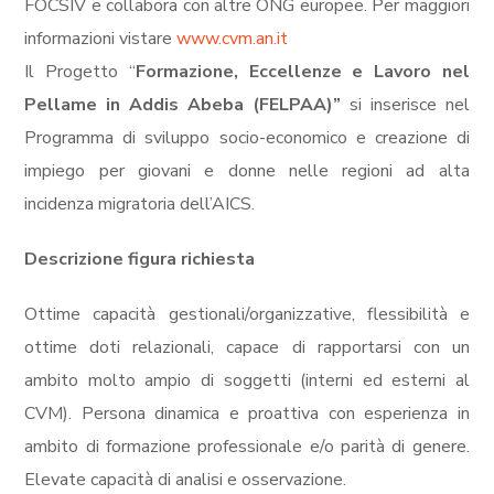
FOCSIV e collabora con altre ONG europee. Per maggiori
informazioni vistare
www.cvm.an.it
Il Progetto “
Formazione, Eccellenze e Lavoro nel
Pellame in Addis Abeba (FELPAA)”
si inserisce nel
Programma di sviluppo socio-economico e creazione di
impiego per giovani e donne nelle regioni ad alta
incidenza migratoria dell’AICS.
Descrizione figura richiesta
Ottime capacità gestionali/organizzative, flessibilità e
ottime doti relazionali, capace di rapportarsi con un
ambito molto ampio di soggetti (interni ed esterni al
CVM). Persona dinamica e proattiva con esperienza in
ambito di formazione professionale e/o parità di genere.
Elevate capacità di analisi e osservazione.