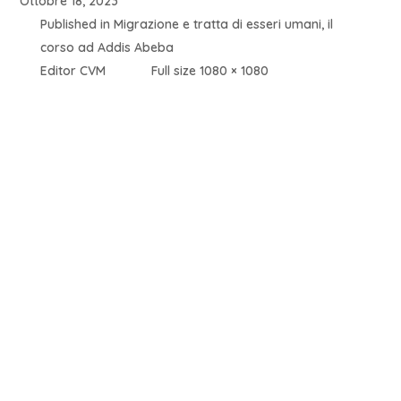
Ottobre 18, 2023
Published in
Migrazione e tratta di esseri umani, il
corso ad Addis Abeba
Editor CVM
Full size 1080 × 1080