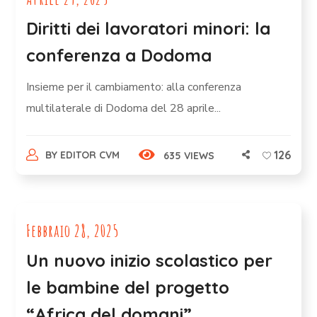
Diritti dei lavoratori minori: la
conferenza a Dodoma
Insieme per il cambiamento: alla conferenza
multilaterale di Dodoma del 28 aprile...
126
BY
EDITOR CVM
635 VIEWS
Febbraio 28, 2025
Un nuovo inizio scolastico per
le bambine del progetto
“Africa del domani”