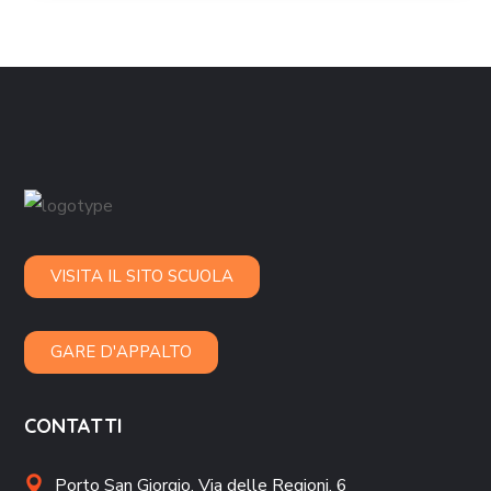
VISITA IL SITO SCUOLA
GARE D'APPALTO
CONTATTI
Porto San Giorgio,
Via delle Regioni, 6