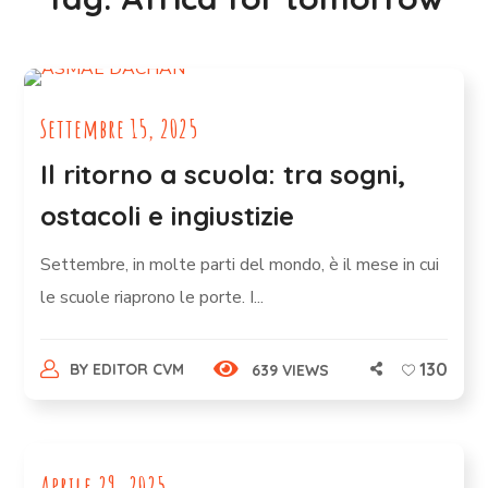
Settembre 15, 2025
Il ritorno a scuola: tra sogni,
ostacoli e ingiustizie
Settembre, in molte parti del mondo, è il mese in cui
le scuole riaprono le porte. I...
130
BY
EDITOR CVM
639 VIEWS
Aprile 29, 2025