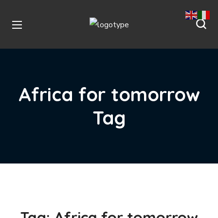
Africa for tomorrow
Tag
Tag:
Africa for tomorrow