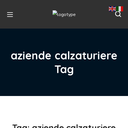
aziende calzaturiere
Tag
Tag:
aziende calzaturiere