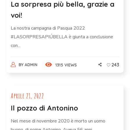
La sorpresa più bella, grazie a
voi!
La nostra campagna di Pasqua 2022
#LASORPRESAPIÚBELLA è giunta a conclusione
con...
243
BY
ADMIN
1315 VIEWS
Aprile 21, 2022
Il pozzo di Antonino
Nel mese di novembre 2020 è morto un uomo
buono, di nome Antonino. Aveva 56 anni,...