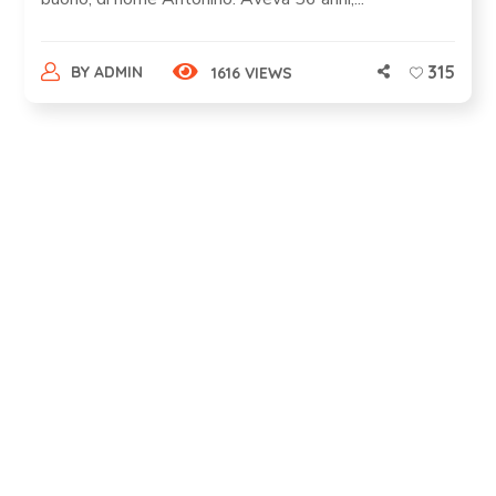
315
BY
ADMIN
1616 VIEWS