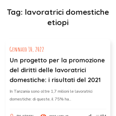
Tag:
lavoratrici domestiche
etiopi
Gennaio 10, 2022
Un progetto per la promozione
del diritti delle lavoratrici
domestiche: i risultati del 2021
In Tanzania sono oltre 1,7 milioni le lavoratrici
domestiche: di queste, il 75% ha...