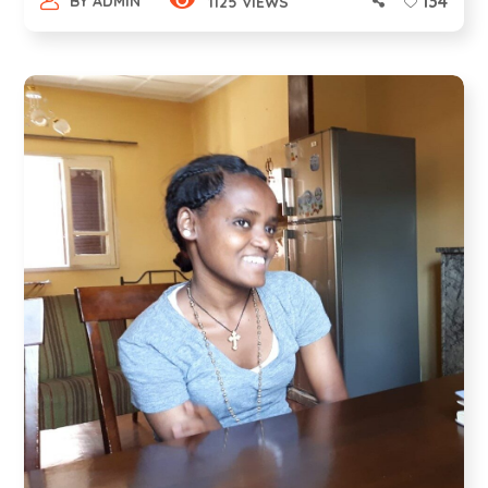
134
BY
ADMIN
1125 VIEWS