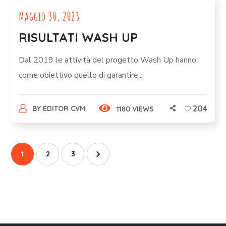
Maggio 30, 2023
RISULTATI WASH UP
Dal 2019 le attività del progetto Wash Up hanno
come obiettivo quello di garantire...
204
BY
EDITOR CVM
1180 VIEWS
1
2
3