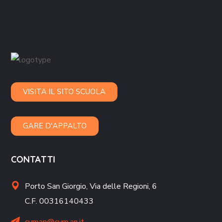
VISITA IL SITO SCUOLA
GARE D'APPALTO
CONTATTI
Porto San Giorgio,
Via delle Regioni, 6
C.F. 00316140433