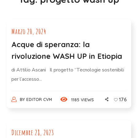
Marzo 20, 2024
Acque di speranza: la
rivoluzione WASH UP in Etiopia
di Attilio Ascani Il progetto “Tecnologie sostenibili
per l’accesso...
176
BY
EDITOR CVM
1185 VIEWS
Dicembre 28, 2023