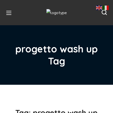
progetto wash up
Tag
Tag:
progetto wash up