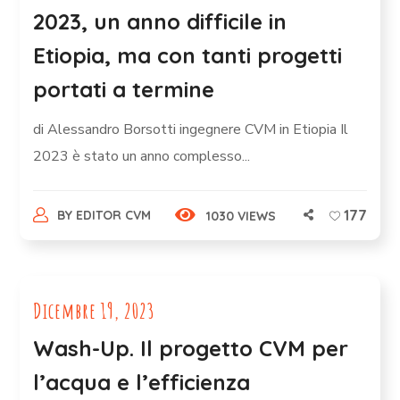
2023, un anno difficile in
Etiopia, ma con tanti progetti
portati a termine
di Alessandro Borsotti ingegnere CVM in Etiopia Il
2023 è stato un anno complesso...
177
BY
EDITOR CVM
1030 VIEWS
Dicembre 19, 2023
Wash-Up. Il progetto CVM per
l’acqua e l’efficienza