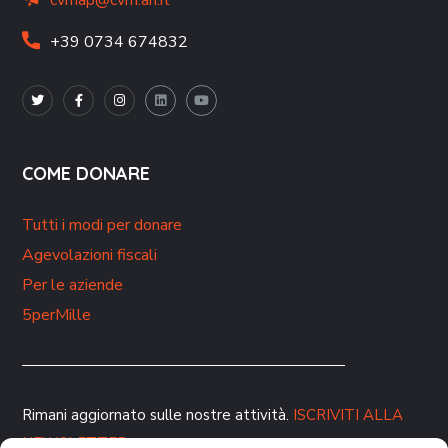
cvmap@cvm.an.it
+39 0734 674832
COME DONARE
Tutti i modi per donare
Agevolazioni fiscali
Per le aziende
5perMille
Rimani aggiornato sulle nostre attività.
ISCRIVITI ALLA
NEWSLETTER