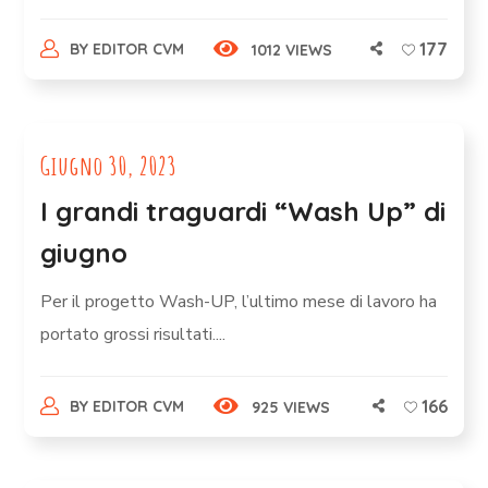
177
BY
EDITOR CVM
1012 VIEWS
Giugno 30, 2023
I grandi traguardi “Wash Up” di
giugno
Per il progetto Wash-UP, l’ultimo mese di lavoro ha
portato grossi risultati....
166
BY
EDITOR CVM
925 VIEWS