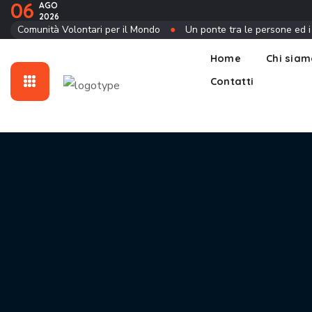
06
AGO
2026
Contatti
Comunità Volontari per il Mondo
●
Un ponte tra le persone ed i
Home
Chi sia
Contatti