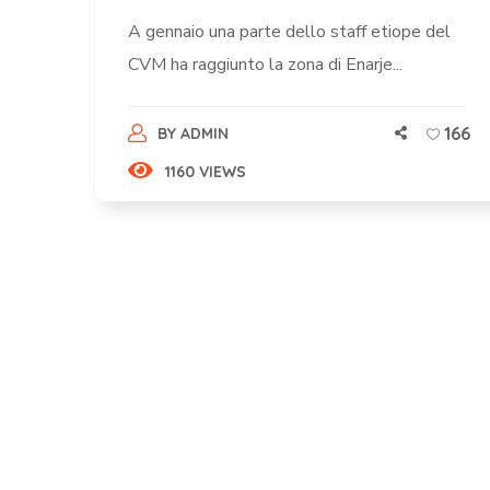
A gennaio una parte dello staff etiope del
CVM ha raggiunto la zona di Enarje...
166
BY
ADMIN
1160 VIEWS