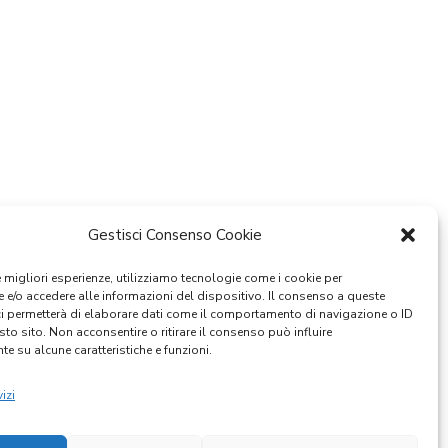
Gestisci Consenso Cookie
le migliori esperienze, utilizziamo tecnologie come i cookie per
e/o accedere alle informazioni del dispositivo. Il consenso a queste
ci permetterà di elaborare dati come il comportamento di navigazione o ID
sto sito. Non acconsentire o ritirare il consenso può influire
e su alcune caratteristiche e funzioni.
izi