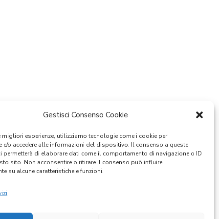
Gestisci Consenso Cookie
le migliori esperienze, utilizziamo tecnologie come i cookie per
e/o accedere alle informazioni del dispositivo. Il consenso a queste
ci permetterà di elaborare dati come il comportamento di navigazione o ID
sto sito. Non acconsentire o ritirare il consenso può influire
e su alcune caratteristiche e funzioni.
izi