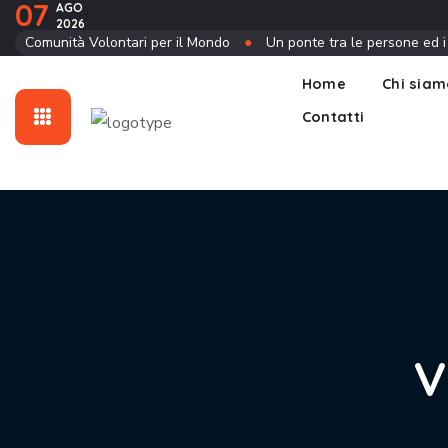
07
AGO
2026
Contatti
Comunità Volontari per il Mondo
●
Un ponte tra le persone ed i
Home
Chi sia
Contatti
V