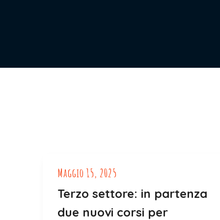
Maggio 15, 2025
Terzo settore: in partenza
due nuovi corsi per