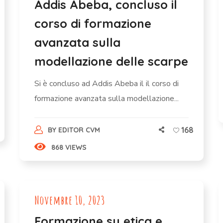
Addis Abeba, concluso il
corso di formazione
avanzata sulla
modellazione delle scarpe
Si è concluso ad Addis Abeba il il corso di
formazione avanzata sulla modellazione...
168
BY
EDITOR CVM
868 VIEWS
Novembre 10, 2023
Formazione su etica e