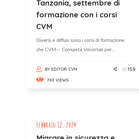
Tanzania, settembre di
formazione con i corsi
CVM
Diversi e diffusi sono i corsi di formazione
che CVM – Comunità Volontari per...
159
BY
EDITOR CVM
763 VIEWS
Febbraio 12, 2024
Migrare in sicurezza e