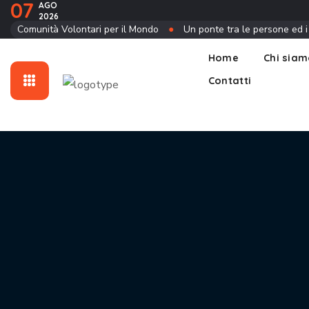
07
AGO
2026
Contatti
Comunità Volontari per il Mondo
●
Un ponte tra le persone ed i
Home
Chi sia
Contatti