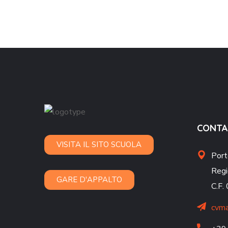
CONTA
VISITA IL SITO SCUOLA
Port
Regi
GARE D'APPALTO
C.F
cvma