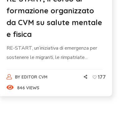
formazione organizzato
da CVM su salute mentale
e fisica
RE-START, un’iniziativa di emergenza per
sostenere le migranti, le rimpatriate...
177
BY
EDITOR CVM
846 VIEWS