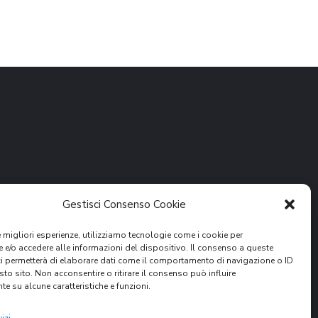
Gestisci Consenso Cookie
le migliori esperienze, utilizziamo tecnologie come i cookie per
e/o accedere alle informazioni del dispositivo. Il consenso a queste
DONA ORA
ci permetterà di elaborare dati come il comportamento di navigazione o ID
sto sito. Non acconsentire o ritirare il consenso può influire
e su alcune caratteristiche e funzioni.