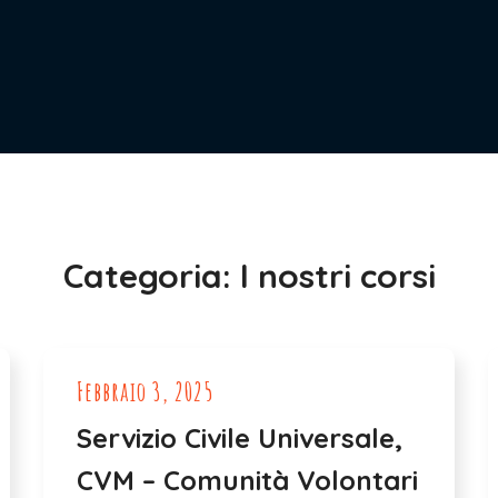
Categoria:
I nostri corsi
Febbraio 3, 2025
Servizio Civile Universale,
CVM – Comunità Volontari