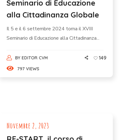
Seminario di Educazione
alla Cittadinanza Globale
Il 5 e il 6 settembre 2024 torna il XVIII
Seminario di Educazione alla Cittadinanza...
149
BY
EDITOR CVM
797 VIEWS
Novembre 2, 2023
RE-START, il corso di