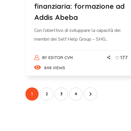
finanziaria: formazione ad
Addis Abeba
Con l’obiettivo di sviluppare la capacità dei
membri dei Self Help Group – SHG...
177
BY
EDITOR CVM
848 VIEWS
1
2
3
4