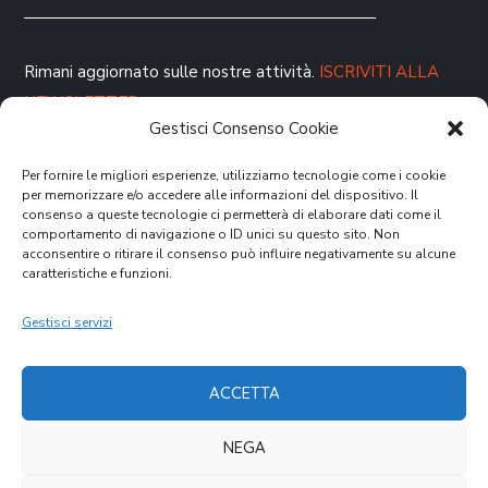
Rimani aggiornato sulle nostre attività.
ISCRIVITI ALLA
NEWSLETTER
Gestisci Consenso Cookie
Per fornire le migliori esperienze, utilizziamo tecnologie come i cookie
per memorizzare e/o accedere alle informazioni del dispositivo. Il
consenso a queste tecnologie ci permetterà di elaborare dati come il
comportamento di navigazione o ID unici su questo sito. Non
acconsentire o ritirare il consenso può influire negativamente su alcune
caratteristiche e funzioni.
DONA ORA
Gestisci servizi
ACCETTA
NEGA
Cookies Law
Privacy Policy