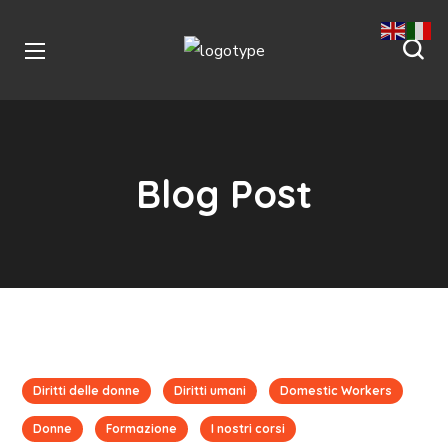
Blog Post
Diritti delle donne
Diritti umani
Domestic Workers
Donne
Formazione
I nostri corsi