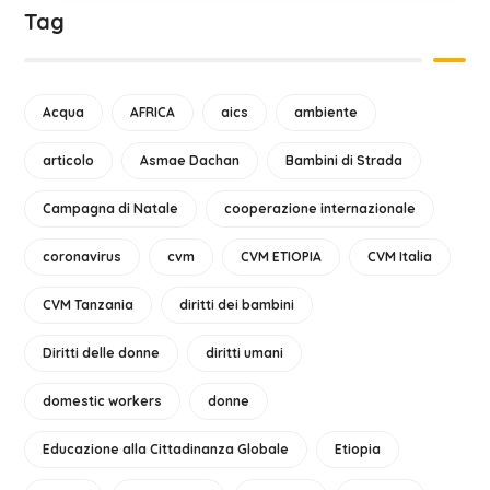
Tag
Acqua
AFRICA
aics
ambiente
articolo
Asmae Dachan
Bambini di Strada
Campagna di Natale
cooperazione internazionale
coronavirus
cvm
CVM ETIOPIA
CVM Italia
CVM Tanzania
diritti dei bambini
Diritti delle donne
diritti umani
domestic workers
donne
Educazione alla Cittadinanza Globale
Etiopia