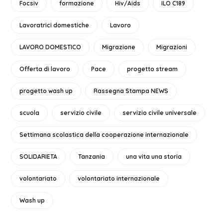
Focsiv
formazione
Hiv/Aids
ILO C189
Lavoratrici domestiche
Lavoro
LAVORO DOMESTICO
Migrazione
Migrazioni
Offerta di lavoro
Pace
progetto stream
progetto wash up
Rassegna Stampa NEWS
scuola
servizio civile
servizio civile universale
Settimana scolastica della cooperazione internazionale
SOLIDARIETA
Tanzania
una vita una storia
volontariato
volontariato internazionale
Wash up