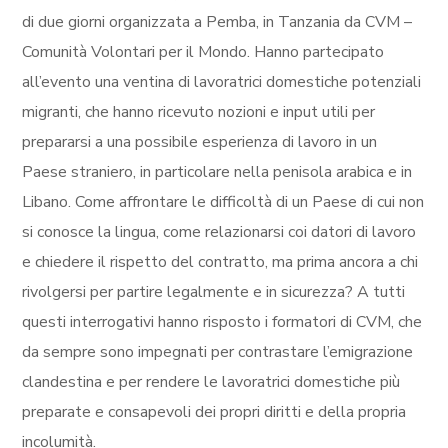
di due giorni organizzata a Pemba, in Tanzania da CVM –
Comunità Volontari per il Mondo. Hanno partecipato
all’evento una ventina di lavoratrici domestiche potenziali
migranti, che hanno ricevuto nozioni e input utili per
prepararsi a una possibile esperienza di lavoro in un
Paese straniero, in particolare nella penisola arabica e in
Libano. Come affrontare le difficoltà di un Paese di cui non
si conosce la lingua, come relazionarsi coi datori di lavoro
e chiedere il rispetto del contratto, ma prima ancora a chi
rivolgersi per partire legalmente e in sicurezza? A tutti
questi interrogativi hanno risposto i formatori di CVM, che
da sempre sono impegnati per contrastare l’emigrazione
clandestina e per rendere le lavoratrici domestiche più
preparate e consapevoli dei propri diritti e della propria
incolumità.