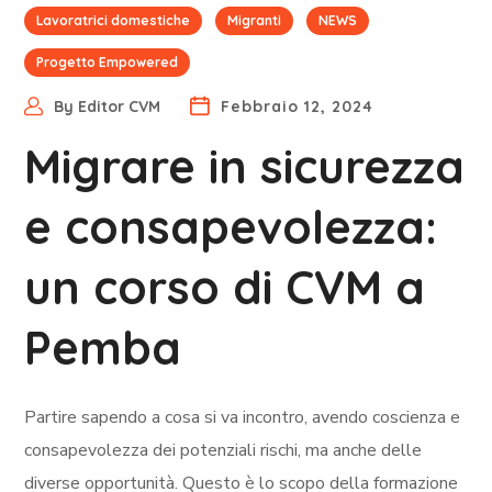
Lavoratrici domestiche
Migranti
NEWS
Progetto Empowered
By
Editor CVM
Febbraio 12, 2024
Migrare in sicurezza
e consapevolezza:
un corso di CVM a
Pemba
Partire sapendo a cosa si va incontro, avendo coscienza e
consapevolezza dei potenziali rischi, ma anche delle
diverse opportunità. Questo è lo scopo della formazione