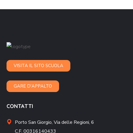
VISITA IL SITO SCUOLA
GARE D'APPALTO
CONTATTI
Porto San Giorgio,
Via delle Regioni, 6
C.F. 00316140433