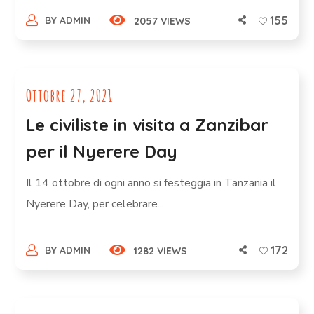
155
BY
ADMIN
2057 VIEWS
Ottobre 27, 2021
Le civiliste in visita a Zanzibar
per il Nyerere Day
Il 14 ottobre di ogni anno si festeggia in Tanzania il
Nyerere Day, per celebrare...
172
BY
ADMIN
1282 VIEWS