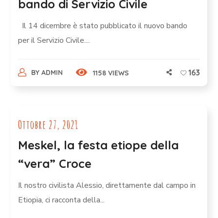
bando di Servizio Civile
Il 14 dicembre è stato pubblicato il nuovo bando
per il Servizio Civile....
163
BY
ADMIN
1158 VIEWS
Ottobre 27, 2021
Meskel, la festa etiope della
“vera” Croce
Il nostro civilista Alessio, direttamente dal campo in
Etiopia, ci racconta della...