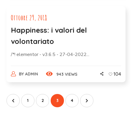
Ottobre 29, 2018
Happiness: i valori del
volontariato
/*! elementor - v3.6.5 - 27-04-2022...
104
BY
ADMIN
943 VIEWS
1
2
3
4