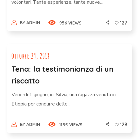
volontari. Tante esperienze, tante nuove...
127
BY
ADMIN
956 VIEWS
Ottobre 29, 2018
Tena: la testimonianza di un
riscatto
Venerdì 1 giugno, io, Silvia, una ragazza venuta in
Etiopia per condurre delle...
128
BY
ADMIN
1155 VIEWS