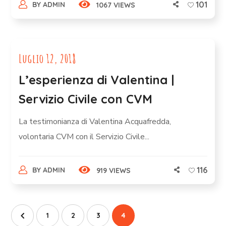
101
BY
ADMIN
1067 VIEWS
Luglio 12, 2018
L’esperienza di Valentina |
Servizio Civile con CVM
La testimonianza di Valentina Acquafredda,
volontaria CVM con il Servizio Civile...
116
BY
ADMIN
919 VIEWS
1
2
3
4