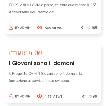
FOCSIV di cui CVM è parte, celebra quest’anno il 25°
Anniversario del Premio del...
165
BY
ADMIN
965 VIEWS
Settembre 24, 2018
I Giovani sono il domani
Il Progetto CVM “I Giovani sono il domani: la
formazione al servizio dello sviluppo...
99
BY
ADMIN
1175 VIEWS