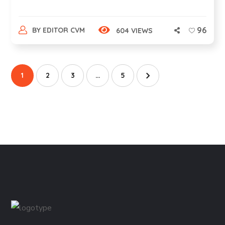
96
BY
EDITOR CVM
604 VIEWS
1
2
3
…
5