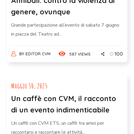
Annibali: contro la violenza di
genere, ovunque
Grande partecipazione all’evento di sabato 7 giugno
in piazza del Teatro ad...
100
BY
EDITOR CVM
587 VIEWS
Maggio 30, 2025
Un caffè con CVM, il racconto
di un evento indimenticabile
Un caffè con CVM ETS, un caffè tra amici per
raccontarsi e raccontare le attività...