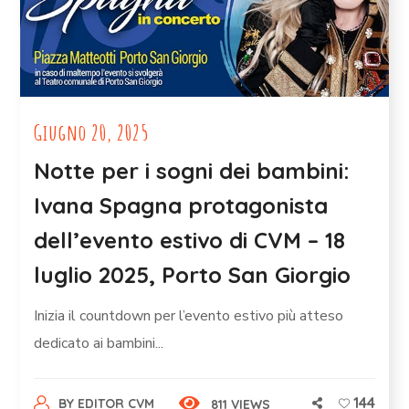
Giugno 20, 2025
Notte per i sogni dei bambini:
Ivana Spagna protagonista
dell’evento estivo di CVM – 18
luglio 2025, Porto San Giorgio
Inizia il countdown per l’evento estivo più atteso
dedicato ai bambini...
144
BY
EDITOR CVM
811 VIEWS