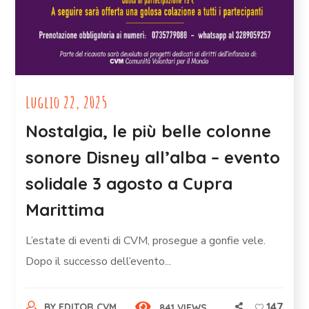
Luglio 22, 2025
Nostalgia, le più belle colonne
sonore Disney all’alba – evento
solidale 3 agosto a Cupra
Marittima
L’estate di eventi di CVM, prosegue a gonfie vele.
Dopo il successo dell’evento...
147
BY
EDITOR CVM
841 VIEWS