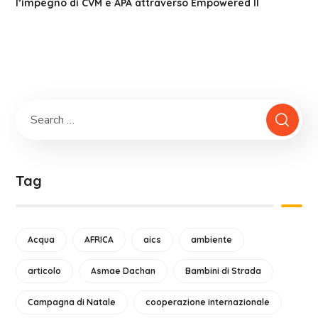
l’impegno di CVM e APA attraverso Empowered II
Tag
Acqua
AFRICA
aics
ambiente
articolo
Asmae Dachan
Bambini di Strada
Campagna di Natale
cooperazione internazionale