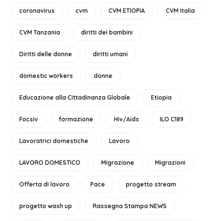
coronavirus
cvm
CVM ETIOPIA
CVM Italia
CVM Tanzania
diritti dei bambini
Diritti delle donne
diritti umani
domestic workers
donne
Educazione alla Cittadinanza Globale
Etiopia
Focsiv
formazione
Hiv/Aids
ILO C189
Lavoratrici domestiche
Lavoro
LAVORO DOMESTICO
Migrazione
Migrazioni
Offerta di lavoro
Pace
progetto stream
progetto wash up
Rassegna Stampa NEWS