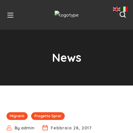
News
Migranti
Progetto Sprar
By
admin
Febbraio 28, 2017