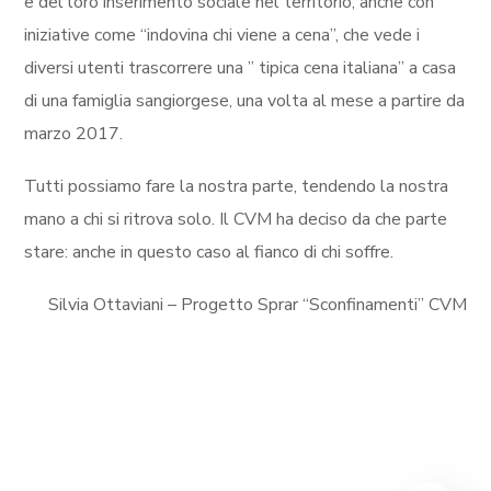
e del loro inserimento sociale nel territorio; anche con
iniziative come “indovina chi viene a cena”, che vede i
diversi utenti trascorrere una ” tipica cena italiana” a casa
di una famiglia sangiorgese, una volta al mese a partire da
marzo 2017.
Tutti possiamo fare la nostra parte, tendendo la nostra
mano a chi si ritrova solo. Il CVM ha deciso da che parte
stare: anche in questo caso al fianco di chi soffre.
Silvia Ottaviani – Progetto Sprar “Sconfinamenti” CVM