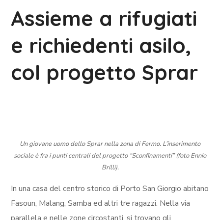
Assieme a rifugiati
e richiedenti asilo,
col progetto Sprar
Un giovane uomo dello Sprar nella zona di Fermo. L’inserimento
sociale è fra i punti centrali del progetto “Sconfinamenti” (foto Ennio
Brilli).
In una casa del centro storico di Porto San Giorgio abitano
Fasoun, Malang, Samba ed altri tre ragazzi. Nella via
parallela e nelle zone circostanti, si trovano gli