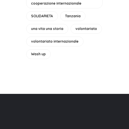
cooperazione internazionale
SOLIDARIETA
Tanzania
una vita una storia
volontariato
volontariato internazionale
Wash up