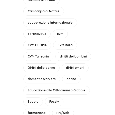
Campagna di Natale
cooperazione internazionale
coronavirus
cvm
CVM ETIOPIA
CVM Italia
CVM Tanzania
diritti dei bambini
Diritti delle donne
diritti umani
domestic workers
donne
Educazione alla Cittadinanza Globale
Etiopia
Focsiv
formazione
Hiv/Aids