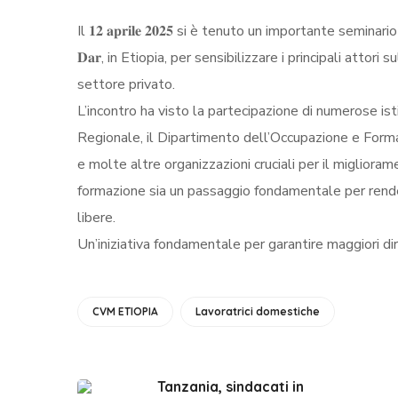
Il 𝟏𝟐 𝐚𝐩𝐫𝐢𝐥𝐞 𝟐𝟎𝟐𝟓 si è tenuto un importante s
𝐃𝐚𝐫, in Etiopia,
per sensibilizzare i principali attori
settore privato.
L’incontro ha visto la partecipazione di numerose isti
Regionale, il Dipartimento dell’Occupazione e Formaz
e molte altre organizzazioni cruciali per il miglior
formazione sia un passaggio fondamentale per rende
libere.
Un’iniziativa fondamentale per garantire maggiori dir
CVM ETIOPIA
Lavoratrici domestiche
Tanzania, sindacati in