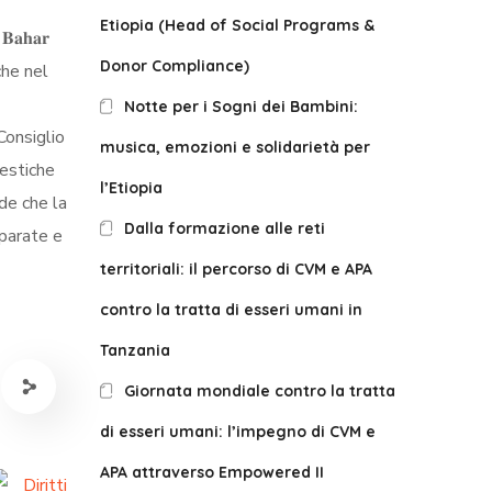
Etiopia (Head of Social Programs &
𝐚𝐡𝐚𝐫
Donor Compliance)
che nel
Notte per i Sogni dei Bambini:
Consiglio
musica, emozioni e solidarietà per
mestiche
l’Etiopia
de che la
Dalla formazione alle reti
eparate e
territoriali: il percorso di CVM e APA
contro la tratta di esseri umani in
Tanzania
Giornata mondiale contro la tratta
di esseri umani: l’impegno di CVM e
APA attraverso Empowered II