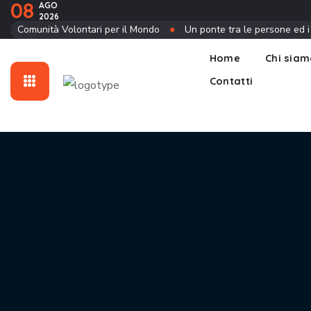
08
AGO
2026
Contatti
Comunità Volontari per il Mondo
●
Un ponte tra le persone ed i
Home
Chi sia
Contatti