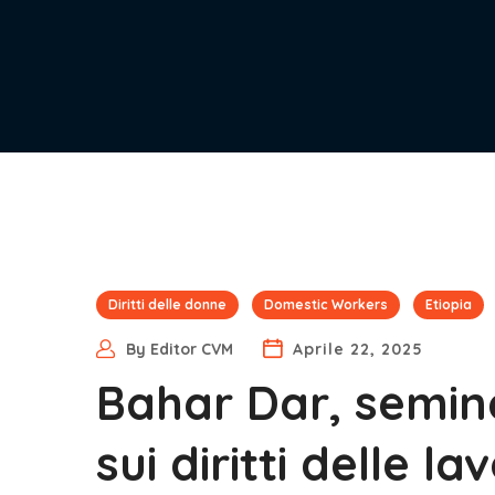
Diritti delle donne
Domestic Workers
Etiopia
By
Editor CVM
Aprile 22, 2025
Bahar Dar, semina
sui diritti delle la