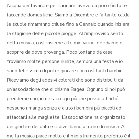
l’acqua per lavarci e per cucinare, avevo da poco finito le
faccende domestiche. Siamo a Dicembre e fa tanto caldo,
le scuole rimarranno chiuse fino a Gennaio quando inizierà
la stagione delle piccole piogge. All’improvviso sento
della musica, così, insieme alle mie vicine, decidiamo di
scoprire da dove provenga. Poco lontano da casa
troviamo molte persone riunite, sembra una festa e io
sono felicissima di poter giocare con così tanti bambini.
Riceviamo degli adesivi colorati che sono distribuiti da
un’associazione che si chiama Bagea. Ognuno di noi può
prenderne uno, io ne raccolgo più che posso affinché
nessuno rimanga senza e aiuto i bambini più piccoli ad
attaccarli alle magliette. L’associazione ha organizzato
dei giochi e dei balli e ci divertiamo a ritmo di musica. A
me la musica piace molto e il mio strumento preferito è il