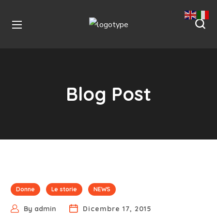
Blog Post
Donne
Le storie
NEWS
By
admin
Dicembre 17, 2015