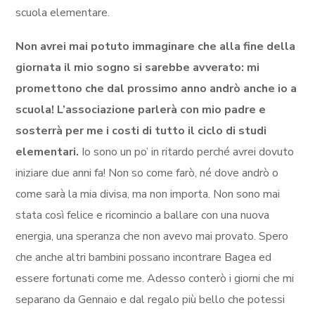
scuola elementare.
Non avrei mai potuto immaginare che alla fine della
giornata il mio sogno si sarebbe avverato: mi
promettono che dal prossimo anno andrò anche io a
scuola! L’associazione parlerà con mio padre e
sosterrà per me i costi di tutto il ciclo di studi
elementari.
Io sono un po’ in ritardo perché avrei dovuto
iniziare due anni fa! Non so come farò, né dove andrò o
come sarà la mia divisa, ma non importa. Non sono mai
stata così felice e ricomincio a ballare con una nuova
energia, una speranza che non avevo mai provato. Spero
che anche altri bambini possano incontrare Bagea ed
essere fortunati come me. Adesso conterò i giorni che mi
separano da Gennaio e dal regalo più bello che potessi