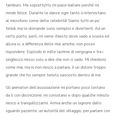
tamburo. Ma soprattutto mi piace ballare perché mi
rende felice. Durante le danze ogni tanto ci intervistano
al microfono come delle celebrità! Siamo tutti un po’
timidi, ma le domande sono semplici e divertenti. Ad un
certo punto, però, mi viene chiesto dove vado a scuola ed
allora io, a differenza delle mie amiche, non posso
rispondere. Esplodo in mille lacrime di vergogna e tra i
singhiozzi riesco solo a dire che non ci vado. Mi chiedono
come mai, ma io non riesco a parlare, è un dolore troppo
grande che ho sempre tenuto nascosto dentro di me.
Gli animatori dell’associazione mi portano poco lontano
da lì con discrezione, mi consolano e dopo qualche minuto
riesco a tranquillizzarmi. Arriva anche un signore dallo
sguardo paziente, un’autorità del villaggio, per parlare con