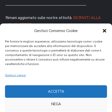
Rimani aggiornato sulle nostre attività.
ISCRIVITI ALLA
NEWSLETTER
Gestisci Consenso Cookie
Per fornire le migliori esperienze, utilizziamo tecnologie come i cookie
per memorizzare e/o accedere alle informazioni del dispositivo. Il
consenso a queste tecnologie ci permetterà di elaborare dati come il
comportamento di navigazione o ID unici su questo sito. Non
acconsentire o ritirare il consenso può influire negativamente su alcune
caratteristiche e funzioni.
DONA ORA
Gestisci servizi
ACCETTA
NEGA
Cookies Law