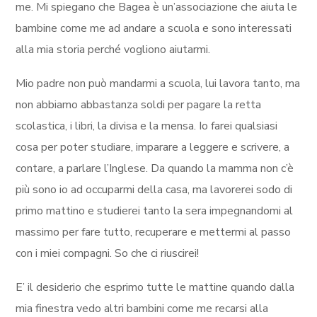
me. Mi spiegano che Bagea è un’associazione che aiuta le
bambine come me ad andare a scuola e sono interessati
alla mia storia perché vogliono aiutarmi.
Mio padre non può mandarmi a scuola, lui lavora tanto, ma
non abbiamo abbastanza soldi per pagare la retta
scolastica, i libri, la divisa e la mensa. Io farei qualsiasi
cosa per poter studiare, imparare a leggere e scrivere, a
contare, a parlare l’Inglese. Da quando la mamma non c’è
più sono io ad occuparmi della casa, ma lavorerei sodo di
primo mattino e studierei tanto la sera impegnandomi al
massimo per fare tutto, recuperare e mettermi al passo
con i miei compagni. So che ci riuscirei!
E’ il desiderio che esprimo tutte le mattine quando dalla
mia finestra vedo altri bambini come me recarsi alla