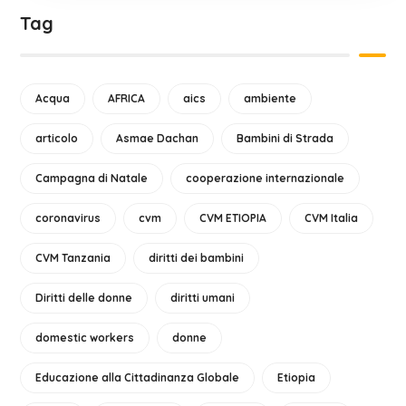
Tag
Acqua
AFRICA
aics
ambiente
articolo
Asmae Dachan
Bambini di Strada
Campagna di Natale
cooperazione internazionale
coronavirus
cvm
CVM ETIOPIA
CVM Italia
CVM Tanzania
diritti dei bambini
Diritti delle donne
diritti umani
domestic workers
donne
Educazione alla Cittadinanza Globale
Etiopia