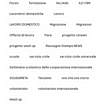
Focsiv
formazione
Hiv/Aids
ILO C189
Lavoratrici domestiche
Lavoro
LAVORO DOMESTICO
Migrazione
Migrazioni
Offerta di lavoro
Pace
progetto stream
progetto wash up
Rassegna Stampa NEWS
scuola
servizio civile
servizio civile universale
Settimana scolastica della cooperazione internazionale
SOLIDARIETA
Tanzania
una vita una storia
volontariato
volontariato internazionale
Wash up