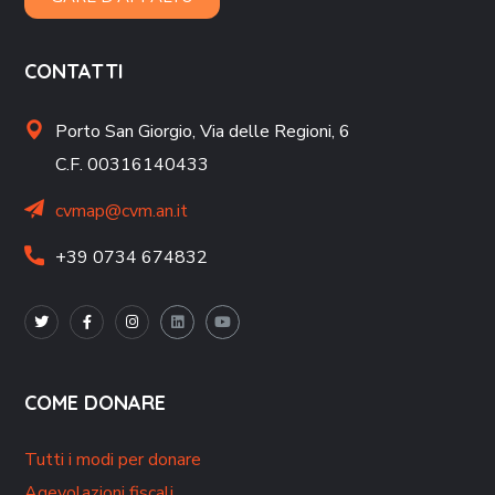
CONTATTI
Porto San Giorgio,
Via delle Regioni, 6
C.F. 00316140433
cvmap@cvm.an.it
+39 0734 674832
COME DONARE
Tutti i modi per donare
Agevolazioni fiscali