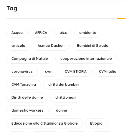
Tag
Acqua
AFRICA
aics
ambiente
articolo
Asmae Dachan
Bambini di Strada
Campagna di Natale
cooperazione internazionale
coronavirus
cvm
CVM ETIOPIA
CVM Italia
CVM Tanzania
diritti dei bambini
Diritti delle donne
diritti umani
domestic workers
donne
Educazione alla Cittadinanza Globale
Etiopia