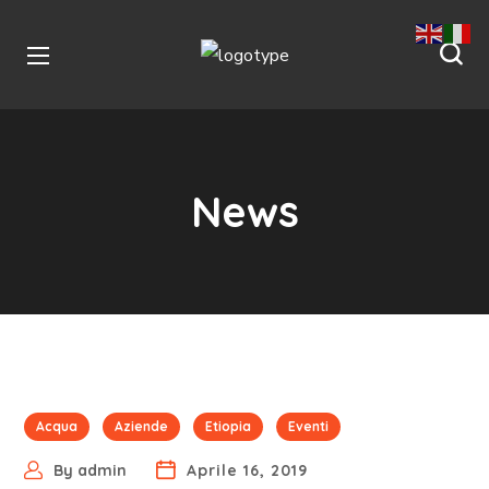
News
Acqua
Aziende
Etiopia
Eventi
By
admin
Aprile 16, 2019