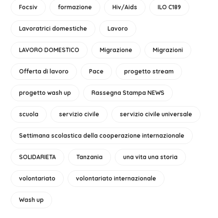
Focsiv
formazione
Hiv/Aids
ILO C189
Lavoratrici domestiche
Lavoro
LAVORO DOMESTICO
Migrazione
Migrazioni
Offerta di lavoro
Pace
progetto stream
progetto wash up
Rassegna Stampa NEWS
scuola
servizio civile
servizio civile universale
Settimana scolastica della cooperazione internazionale
SOLIDARIETA
Tanzania
una vita una storia
volontariato
volontariato internazionale
Wash up