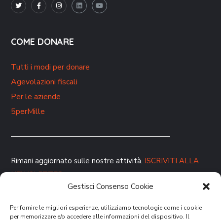
COME DONARE
Tutti i modi per donare
Agevolazioni fiscali
Per le aziende
5perMille
Rimani aggiornato sulle nostre attività.
ISCRIVITI ALLA
NEWSLETTER
Gestisci Consenso Cookie
Per fornire le migliori esperienze, utilizziamo tecnologie come i cookie
per memorizzare e/o accedere alle informazioni del dispositivo. Il