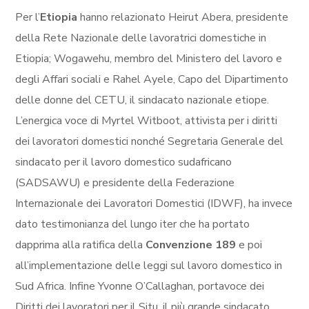
Per l’
Etiopia
hanno relazionato Heirut Abera, presidente
della Rete Nazionale delle lavoratrici domestiche in
Etiopia; Wogawehu, membro del Ministero del lavoro e
degli Affari sociali e Rahel Ayele, Capo del Dipartimento
delle donne del CETU, il sindacato nazionale etiope.
L’energica voce di Myrtel Witboot, attivista per i diritti
dei lavoratori domestici nonché Segretaria Generale del
sindacato per il lavoro domestico sudafricano
(SADSAWU) e presidente della Federazione
Internazionale dei Lavoratori Domestici (IDWF), ha invece
dato testimonianza del lungo iter che ha portato
dapprima alla ratifica della
Convenzione 189
e poi
all’implementazione delle leggi sul lavoro domestico in
Sud Africa. Infine Yvonne O’Callaghan, portavoce dei
Diritti dei lavoratori per il Situ, il più grande sindacato