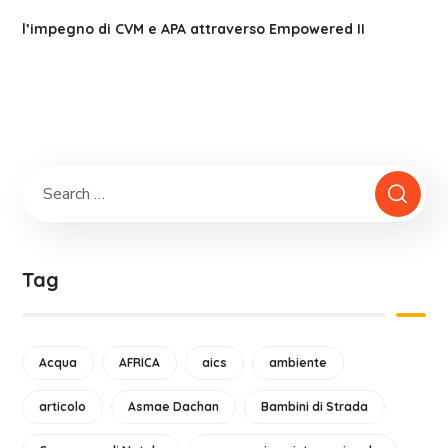
l’impegno di CVM e APA attraverso Empowered II
Tag
Acqua
AFRICA
aics
ambiente
articolo
Asmae Dachan
Bambini di Strada