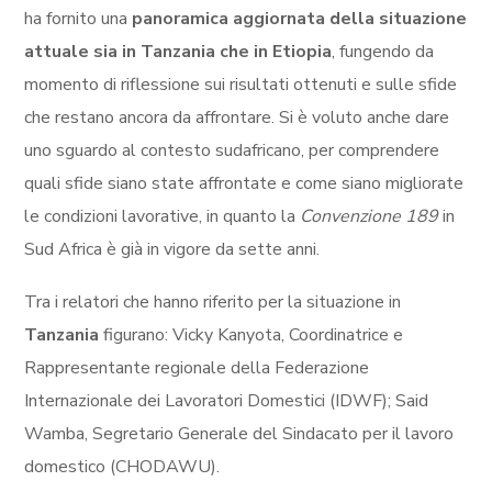
ha fornito una
panoramica aggiornata della situazione
attuale sia in Tanzania che in Etiopia
, fungendo da
momento di riflessione sui risultati ottenuti e sulle sfide
che restano ancora da affrontare. Si è voluto anche dare
uno sguardo al contesto sudafricano, per comprendere
quali sfide siano state affrontate e come siano migliorate
le condizioni lavorative, in quanto la
Convenzione 189
in
Sud Africa è già in vigore da sette anni.
Tra i relatori che hanno riferito per la situazione in
Tanzania
figurano: Vicky Kanyota, Coordinatrice e
Rappresentante regionale della Federazione
Internazionale dei Lavoratori Domestici (IDWF); Said
Wamba, Segretario Generale del Sindacato per il lavoro
domestico (CHODAWU).