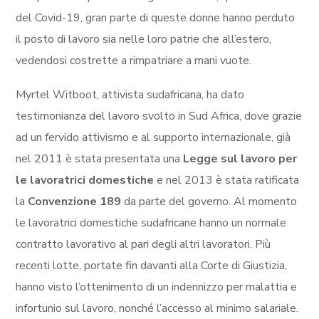
del Covid-19, gran parte di queste donne hanno perduto
il posto di lavoro sia nelle loro patrie che all’estero,
vedendosi costrette a rimpatriare a mani vuote.
Myrtel Witboot, attivista sudafricana, ha dato
testimonianza del lavoro svolto in Sud Africa, dove grazie
ad un fervido attivismo e al supporto internazionale, già
nel 2011 è stata presentata una
Legge sul lavoro per
le lavoratrici domestiche
e nel 2013 è stata ratificata
la
Convenzione 189
da parte del governo. Al momento
le lavoratrici domestiche sudafricane hanno un normale
contratto lavorativo al pari degli altri lavoratori. Più
recenti lotte, portate fin davanti alla Corte di Giustizia,
hanno visto l’ottenimento di un indennizzo per malattia e
infortunio sul lavoro, nonché l’accesso al minimo salariale.