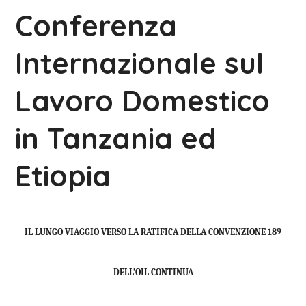
Conferenza
Internazionale sul
Lavoro Domestico
in Tanzania ed
Etiopia
IL LUNGO VIAGGIO VERSO LA RATIFICA DELLA CONVENZIONE 189
DELL’OIL CONTINUA