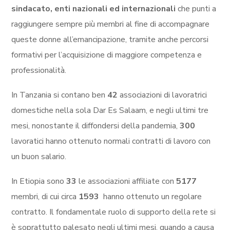
sindacato, enti nazionali ed internazionali
che punti a
raggiungere sempre più membri al fine di accompagnare
queste donne all’emancipazione, tramite anche percorsi
formativi per l’acquisizione di maggiore competenza e
professionalità.
In Tanzania si contano ben
42
associazioni di lavoratrici
domestiche nella sola Dar Es Salaam, e negli ultimi tre
mesi, nonostante il diffondersi della pandemia,
300
lavoratici hanno ottenuto normali contratti di lavoro con
un buon salario.
In Etiopia sono
33
le associazioni affiliate con
5177
membri, di cui circa
1593
hanno ottenuto un regolare
contratto. Il fondamentale ruolo di supporto della rete si
è soprattutto palesato negli ultimi mesi, quando a causa