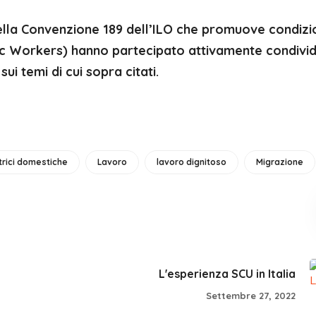
 della Convenzione 189 dell’ILO che promuove condizi
ic Workers) hanno partecipato attivamente condivi
i temi di cui sopra citati.
trici domestiche
Lavoro
lavoro dignitoso
Migrazione
L'esperienza SCU in Italia
Settembre 27, 2022