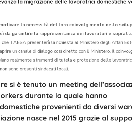
ilevanza la migrazione delle lavoratrici domestiche v
motivare la necessità del loro coinvolgimento nello svilu
osì da garantire la rappresentanza dei lavoratori e sopratt
 che TAESA presenterà la richiesta al Ministero degli Affari Est
 aprire un canale di dialogo così diretto con il Ministero. Il coinvo
li siano realmente strumenti di tutela e protezione delle lavoratric
non sono presenti sindacati locali.
re si è tenuto un meeting dell’associa
Workers
durante la quale hanno
 domestiche provenienti da diversi war
iazione nasce nel 2015 grazie al supp