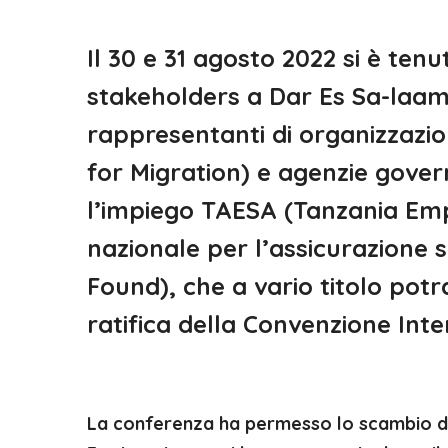
Il 30 e 31 agosto 2022 si è ten
stakeholders a Dar Es Sa-laam
rappresentanti di organizzazi
for Migration) e agenzie gove
l’impiego TAESA (Tanzania Emp
nazionale per l’assicurazione 
Found), che a vario titolo potr
ratifica della Convenzione Inte
La conferenza ha permesso lo scambio di 