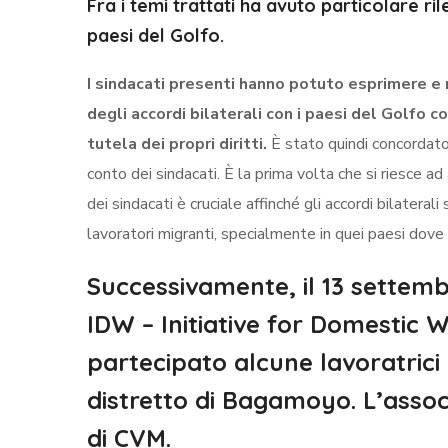
Fra i temi trattati ha avuto particolare r
paesi del Golfo.
I sindacati presenti hanno potuto esprimere e 
degli accordi bilaterali con i paesi del Golfo c
tutela dei propri diritti.
È stato quindi concordato
conto dei sindacati. È la prima volta che si riesce ad
dei sindacati è cruciale affinché gli accordi bilatera
lavoratori migranti, specialmente in quei paesi dove 
Successivamente, il 13 settemb
IDW – Initiative for Domestic 
partecipato alcune lavoratrici
distretto di Bagamoyo. L’assoc
di CVM.