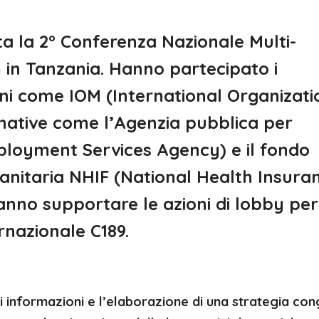
uta la 2° Conferenza Nazionale Multi-
 in Tanzania. Hanno partecipato i
oni come IOM (International Organizati
rnative come l’Agenzia pubblica per
loyment Services Agency) e il fondo
sanitaria NHIF (National Health Insura
anno supportare le azioni di lobby per
rnazionale C189.
informazioni e l’elaborazione di una strategia cong