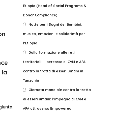
Etiopia (Head of Social Programs &
Donor Compliance)
Notte per i Sogni dei Bambini:
on
musica, emozioni e solidarietà per
l’Etiopia
Dalla formazione alle reti
nce
territoriali: il percorso di CVM e APA
 la
contro la tratta di esseri umani in
Tanzania
Giornata mondiale contro la tratta
di esseri umani: l’impegno di CVM e
iunta.
APA attraverso Empowered II