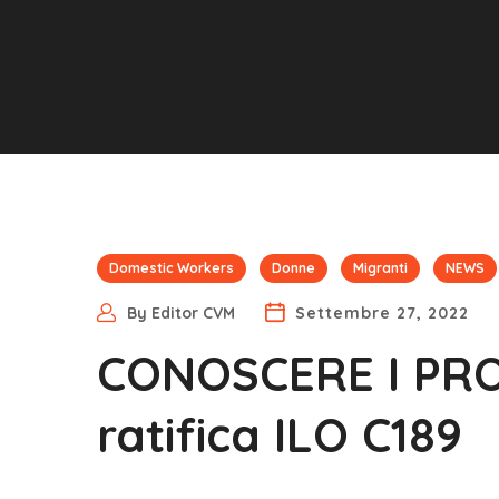
Domestic Workers
Donne
Migranti
NEWS
By
Editor CVM
Settembre 27, 2022
CONOSCERE I PROP
ratifica ILO C189