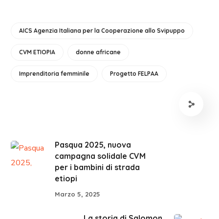
AICS Agenzia Italiana per la Cooperazione allo Svipuppo
CVM ETIOPIA
donne africane
Imprenditoria femminile
Progetto FELPAA
Pasqua 2025, nuova
campagna solidale CVM
per i bambini di strada
etiopi
Marzo 5, 2025
La storia di Salomon,