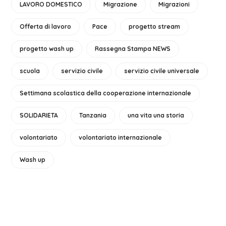
LAVORO DOMESTICO
Migrazione
Migrazioni
Offerta di lavoro
Pace
progetto stream
progetto wash up
Rassegna Stampa NEWS
scuola
servizio civile
servizio civile universale
Settimana scolastica della cooperazione internazionale
SOLIDARIETA
Tanzania
una vita una storia
volontariato
volontariato internazionale
Wash up