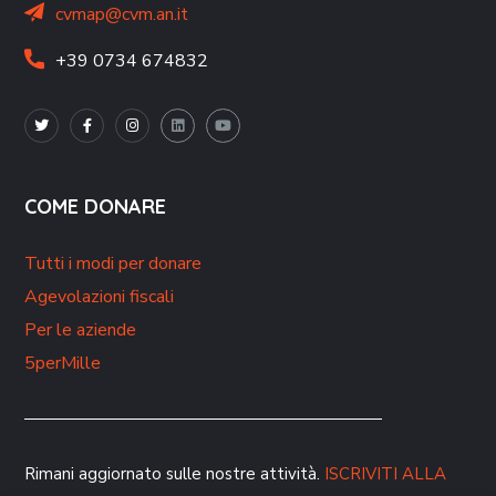
cvmap@cvm.an.it
+39 0734 674832
COME DONARE
Tutti i modi per donare
Agevolazioni fiscali
Per le aziende
5perMille
Rimani aggiornato sulle nostre attività.
ISCRIVITI ALLA