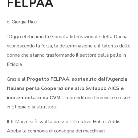
FELPAA
di Giorgia Ricci
“Oggi celebriamo la Giornata Internazionale della Donna
riconoscendo la forza, la determinazione e il talento delle
donne che stanno trasformando il settore della pelle in
Etiopia.
Grazie al
Progetto FELPAA
,
sostenuto dall’Agenzia
Italiana per la Cooperazione allo Sviluppo AICS e
implementato da CVM
, l’imprenditoria femminile cresce
in Etiopia e si struttura”.
Il 6 Marzo si è svolta presso il Creative Hub di Addis
Abeba la cerimonia di consegna dei macchinari