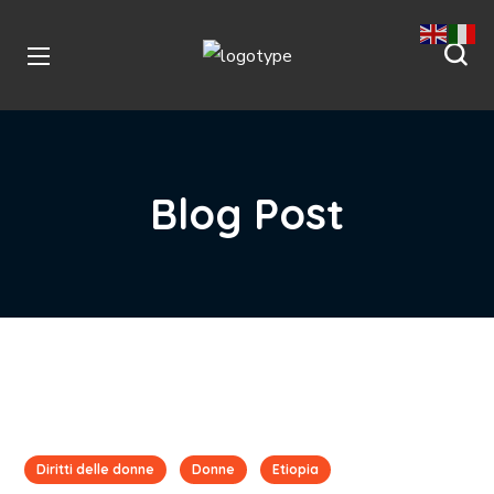
Blog Post
Diritti delle donne
Donne
Etiopia