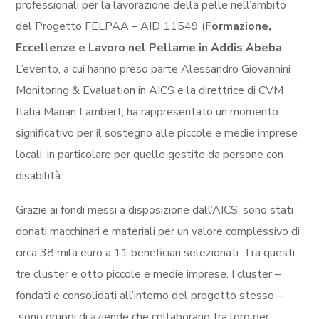
professionali per la lavorazione della pelle nell’ambito
del Progetto FELPAA – AID 11549 (
Formazione,
Eccellenze e Lavoro nel Pellame in Addis Abeba
.
L’evento, a cui hanno preso parte
Alessandro Giovannini
Monitoring & Evaluation in AICS e
la direttrice di CVM
Italia Marian Lambert, ha rappresentato un momento
significativo per il sostegno alle piccole e medie imprese
locali, in particolare per quelle gestite da persone con
disabilità.
Grazie ai fondi messi a disposizione dall’AICS, sono stati
donati macchinari e materiali per un valore complessivo di
circa 38 mila euro a 11 beneficiari selezionati. Tra questi,
tre cluster e otto piccole e medie imprese. I cluster –
fondati e consolidati all’interno del progetto stesso –
sono gruppi di aziende che collaborano tra loro per