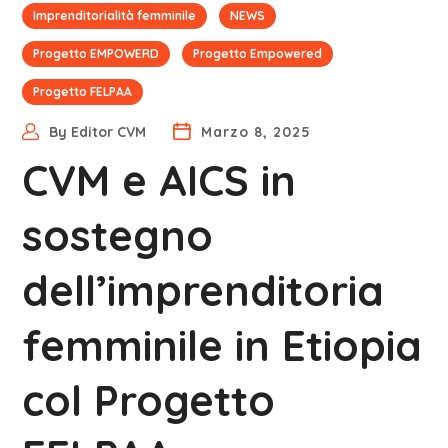
Imprenditorialità femminile
NEWS
Progetto EMPOWERD
Progetto Empowered
Progetto FELPAA
By
Editor CVM
Marzo 8, 2025
CVM e AICS in
sostegno
dell’imprenditoria
femminile in Etiopia
col Progetto