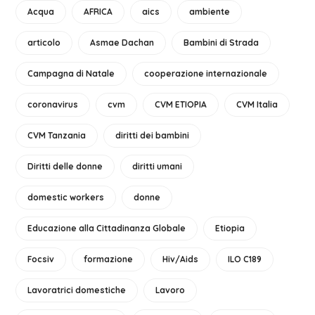
Acqua
AFRICA
aics
ambiente
articolo
Asmae Dachan
Bambini di Strada
Campagna di Natale
cooperazione internazionale
coronavirus
cvm
CVM ETIOPIA
CVM Italia
CVM Tanzania
diritti dei bambini
Diritti delle donne
diritti umani
domestic workers
donne
Educazione alla Cittadinanza Globale
Etiopia
Focsiv
formazione
Hiv/Aids
ILO C189
Lavoratrici domestiche
Lavoro