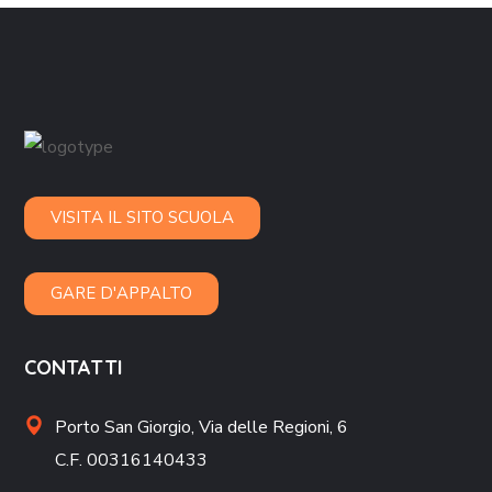
VISITA IL SITO SCUOLA
GARE D'APPALTO
CONTATTI
Porto San Giorgio,
Via delle Regioni, 6
C.F. 00316140433