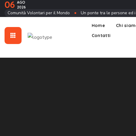
06
AGO
2026
Contatti
Comunità Volontari per il Mondo
●
Un ponte tra le persone ed i
Home
Chi sia
Contatti