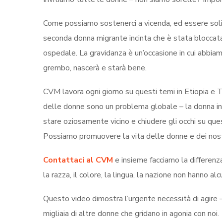
Come possiamo sostenerci a vicenda, ed essere solidali
seconda donna migrante incinta che è stata bloccata 
ospedale. La gravidanza è un’occasione in cui abbiam
grembo, nascerà e starà bene.
CVM lavora ogni giorno su questi temi in Etiopia e 
delle donne sono un problema globale – la donna in
stare oziosamente vicino e chiudere gli occhi su q
Possiamo promuovere la vita delle donne e dei nostr
Contattaci al CVM
e insieme facciamo la differenza
la razza, il colore, la lingua, la nazione non hanno 
Questo video dimostra l’urgente necessità di agire 
migliaia di altre donne che gridano in agonia con noi.