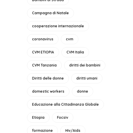
Campagna di Natale
cooperazione internazionale
coronavirus
cvm
CVM ETIOPIA
CVM Italia
CVM Tanzania
diritti dei bambini
Diritti delle donne
diritti umani
domestic workers
donne
Educazione alla Cittadinanza Globale
Etiopia
Focsiv
formazione
Hiv/Aids