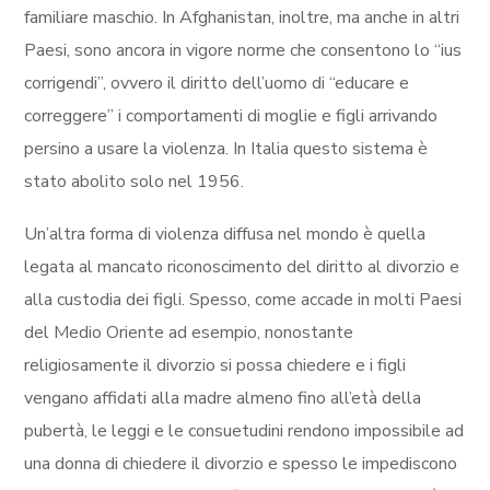
familiare maschio. In Afghanistan, inoltre, ma anche in altri
Paesi, sono ancora in vigore norme che consentono lo “ius
corrigendi”, ovvero il diritto dell’uomo di “educare e
correggere” i comportamenti di moglie e figli arrivando
persino a usare la violenza. In Italia questo sistema è
stato abolito solo nel 1956.
Un’altra forma di violenza diffusa nel mondo è quella
legata al mancato riconoscimento del diritto al divorzio e
alla custodia dei figli. Spesso, come accade in molti Paesi
del Medio Oriente ad esempio, nonostante
religiosamente il divorzio si possa chiedere e i figli
vengano affidati alla madre almeno fino all’età della
pubertà, le leggi e le consuetudini rendono impossibile ad
una donna di chiedere il divorzio e spesso le impediscono