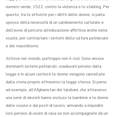
numero verde, 1522, contro la violenza e lo stalking. Per
questo, tra le attiviste per i diritti delle donne, si parla
spesso della necessità di un cambiamento culturale e
dell’avvio di percorsi all’educazione affettiva anche nelle
scuole, per contrastare i sintomi della cultura patriarcale
e del maschilismo.
Altrove nel mondo, purtroppo non è così. Sono ancora
dominanti sistemi patriarcali, coadiuvati persino dalla
legge e in alcuni contesti le donne vengono cancellate
dalla storia proprio attraverso la legge stessa. Si pensi,
ad esempio, all’Afghanistan dei talebani, che attraverso
una serie di decreti hanno escluso le bambine e le donne
dalle scuole e dai posti di lavoro, arrivando a impedire
loro persino di uscire di casa se non accompagnate da un