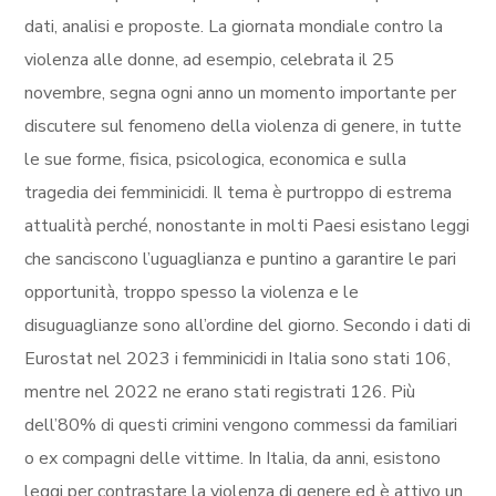
dati, analisi e proposte. La giornata mondiale contro la
violenza alle donne, ad esempio, celebrata il 25
novembre, segna ogni anno un momento importante per
discutere sul fenomeno della violenza di genere, in tutte
le sue forme, fisica, psicologica, economica e sulla
tragedia dei femminicidi. Il tema è purtroppo di estrema
attualità perché, nonostante in molti Paesi esistano leggi
che sanciscono l’uguaglianza e puntino a garantire le pari
opportunità, troppo spesso la violenza e le
disuguaglianze sono all’ordine del giorno. Secondo i dati di
Eurostat nel 2023 i femminicidi in Italia sono stati 106,
mentre nel 2022 ne erano stati registrati 126. Più
dell’80% di questi crimini vengono commessi da familiari
o ex compagni delle vittime. In Italia, da anni, esistono
leggi per contrastare la violenza di genere ed è attivo un