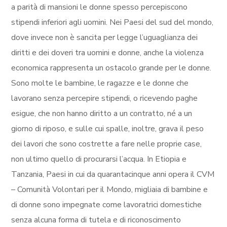
a parità di mansioni le donne spesso percepiscono
stipendi inferiori agli uomini. Nei Paesi del sud del mondo,
dove invece non è sancita per legge l’uguaglianza dei
diritti e dei doveri tra uomini e donne, anche la violenza
economica rappresenta un ostacolo grande per le donne.
Sono molte le bambine, le ragazze e le donne che
lavorano senza percepire stipendi, o ricevendo paghe
esigue, che non hanno diritto a un contratto, né a un
giorno di riposo, e sulle cui spalle, inoltre, grava il peso
dei lavori che sono costrette a fare nelle proprie case,
non ultimo quello di procurarsi l’acqua. In Etiopia e
Tanzania, Paesi in cui da quarantacinque anni opera il CVM
– Comunità Volontari per il Mondo, migliaia di bambine e
di donne sono impegnate come lavoratrici domestiche
senza alcuna forma di tutela e di riconoscimento