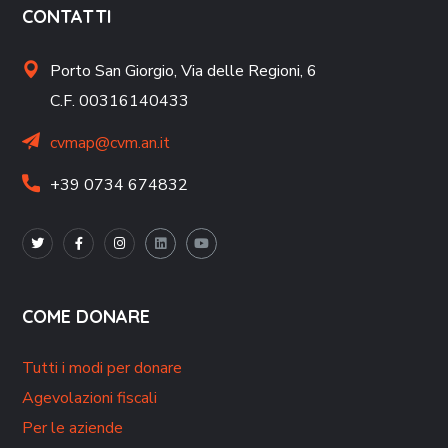
CONTATTI
Porto San Giorgio,
Via delle Regioni, 6
C.F. 00316140433
cvmap@cvm.an.it
+39 0734 674832
COME DONARE
Tutti i modi per donare
Agevolazioni fiscali
Per le aziende