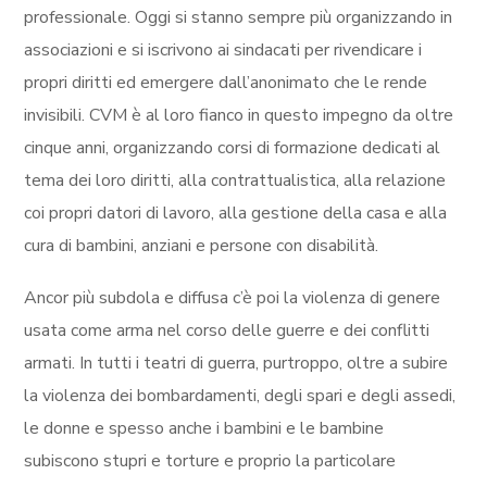
professionale. Oggi si stanno sempre più organizzando in
associazioni e si iscrivono ai sindacati per rivendicare i
propri diritti ed emergere dall’anonimato che le rende
invisibili. CVM è al loro fianco in questo impegno da oltre
cinque anni, organizzando corsi di formazione dedicati al
tema dei loro diritti, alla contrattualistica, alla relazione
coi propri datori di lavoro, alla gestione della casa e alla
cura di bambini, anziani e persone con disabilità.
Ancor più subdola e diffusa c’è poi la violenza di genere
usata come arma nel corso delle guerre e dei conflitti
armati. In tutti i teatri di guerra, purtroppo, oltre a subire
la violenza dei bombardamenti, degli spari e degli assedi,
le donne e spesso anche i bambini e le bambine
subiscono stupri e torture e proprio la particolare