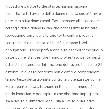
Il quadro è piuttosto desolante, ma non bisogna
dimenticare l’attivismo delle donne e della società civile
perché la situazione cambi. Basti pensare alla tenacia e al
coraggio delle donne in Iran, che nonostante la brutale
repressione continuano la loro lotta contro il regime
teocratico che ne limita le libertà e impone il velo
obbligatorio. Ci sono però anche altri esempi come quello
delle donne islandesi che hanno protestato per la parità
salariale indicendo un’interruzione del lavoro lo scorso 24
ottobre. In questo contesto non è difficile comprendere
l’importanza della giornata contro la violenza alle donne.
Fare il punto sulla situazione in Italia e nel mondo è un
modo importante per capire in che direzione impegnarsi,
sia a livello di iniziative legali, sia a livello di iniziative
della società civile. Se si pensa che le donne in Italia