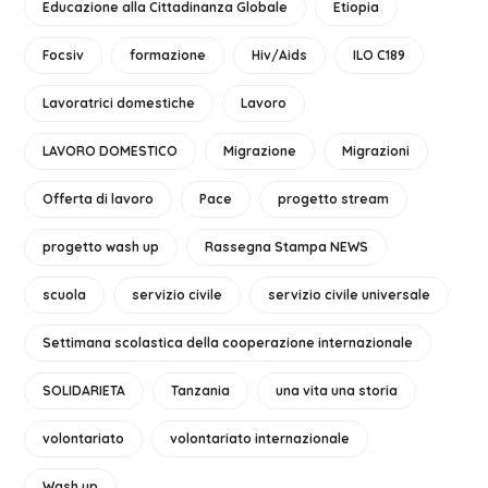
Educazione alla Cittadinanza Globale
Etiopia
Focsiv
formazione
Hiv/Aids
ILO C189
Lavoratrici domestiche
Lavoro
LAVORO DOMESTICO
Migrazione
Migrazioni
Offerta di lavoro
Pace
progetto stream
progetto wash up
Rassegna Stampa NEWS
scuola
servizio civile
servizio civile universale
Settimana scolastica della cooperazione internazionale
SOLIDARIETA
Tanzania
una vita una storia
volontariato
volontariato internazionale
Wash up