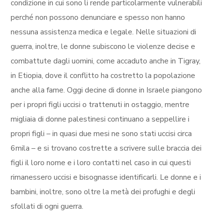
condizione in cui sono li rende particolarmente vulnerabili
perché non possono denunciare e spesso non hanno
nessuna assistenza medica e legale. Nelle situazioni di
guerra, inoltre, le donne subiscono le violenze decise e
combattute dagli uomini, come accaduto anche in Tigray,
in Etiopia, dove il conflitto ha costretto la popolazione
anche alla fame. Oggi decine di donne in Israele piangono
per i propri figli uccisi o trattenuti in ostaggio, mentre
migliaia di donne palestinesi continuano a seppellire i
propri figli – in quasi due mesi ne sono stati uccisi circa
6mila – e si trovano costrette a scrivere sulle braccia dei
figli il loro nome e i loro contatti nel caso in cui questi
rimanessero uccisi e bisognasse identificarli. Le donne e i
bambini, inoltre, sono oltre la metà dei profughi e degli
sfollati di ogni guerra.