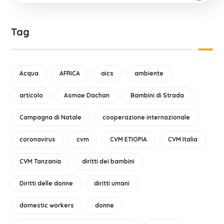
Tag
Acqua
AFRICA
aics
ambiente
articolo
Asmae Dachan
Bambini di Strada
Campagna di Natale
cooperazione internazionale
coronavirus
cvm
CVM ETIOPIA
CVM Italia
CVM Tanzania
diritti dei bambini
Diritti delle donne
diritti umani
domestic workers
donne