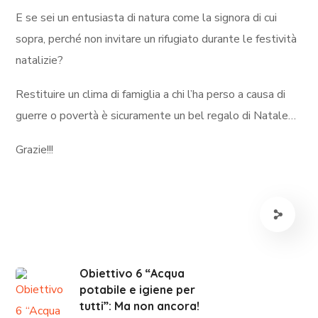
E se sei un entusiasta di natura come la signora di cui
sopra, perché non invitare un rifugiato durante le festività
natalizie?
Restituire un clima di famiglia a chi l’ha perso a causa di
guerre o povertà è sicuramente un bel regalo di Natale…
Grazie!!!
Obiettivo 6 “Acqua
potabile e igiene per
tutti”: Ma non ancora!