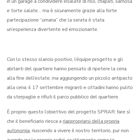
in un garage a condividere insalate di riso, chapati, samosa
e torte salate… ma è sicuramente grazie alla forte
partecipazione “umana” che la serata è stata
un’esperienza divertente ed emozionante.
Con lo stesso slancio positivo, l’équipe progetto e gli
abitanti del quartiere hanno pensato di ripetere la cena
alla fine dell’estate, ma aggiungendo un piccolo antipasto
alla cena: il 17 settembre migranti e cittadini hanno pulito
da sterpaglie e rifiuti il parco pubblico del quartiere.
È proprio questo l’obiettivo del progetto SPRAR: fare sì
che il beneficiario riesca a
riappropriarsi della propria
autonomia
, riuscendo a vivere il nostro territorio, pur non