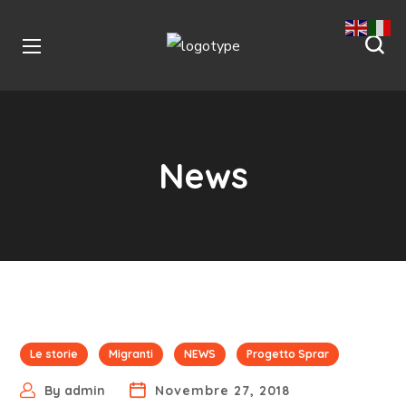
News
Le storie
Migranti
NEWS
Progetto Sprar
By
admin
Novembre 27, 2018