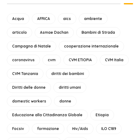
Acqua
AFRICA
aics
ambiente
articolo
Asmae Dachan
Bambini di Strada
Campagna di Natale
cooperazione internazionale
coronavirus
cvm
CVM ETIOPIA
CVM Italia
CVM Tanzania
diritti dei bambini
Diritti delle donne
diritti umani
domestic workers
donne
Educazione alla Cittadinanza Globale
Etiopia
Focsiv
formazione
Hiv/Aids
ILO C189