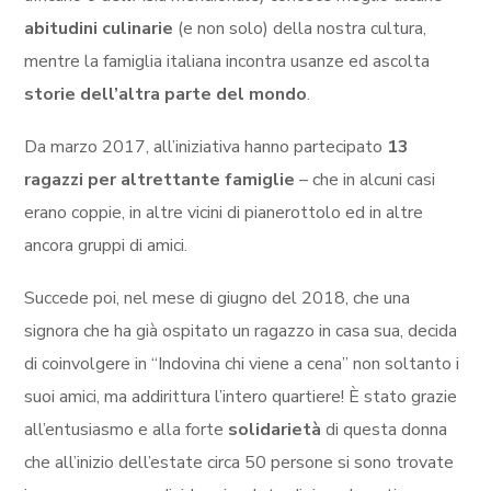
abitudini culinarie
(e non solo) della nostra cultura,
mentre la famiglia italiana incontra usanze ed ascolta
storie dell’altra parte del mondo
.
Da marzo 2017, all’iniziativa hanno partecipato
13
ragazzi per altrettante famiglie
– che in alcuni casi
erano coppie, in altre vicini di pianerottolo ed in altre
ancora gruppi di amici.
Succede poi, nel mese di giugno del 2018, che una
signora che ha già ospitato un ragazzo in casa sua, decida
di coinvolgere in “Indovina chi viene a cena” non soltanto i
suoi amici, ma addirittura l’intero quartiere! È stato grazie
all’entusiasmo e alla forte
solidarietà
di questa donna
che all’inizio dell’estate circa 50 persone si sono trovate