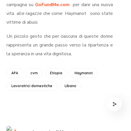
campagna su
GoFundMe.com
per dare una nuova
vita
alle ragazze che come
Haymanot
sono state
vittime di abusi.
Un
piccolo
gesto che per ciascuna di queste donne
rappresenta un grande passo verso la ripartenza e
la speranza in una vita dignitosa.
APA
cvm
Etiopia
Haymanot
Lavoratrici domestiche
Libano