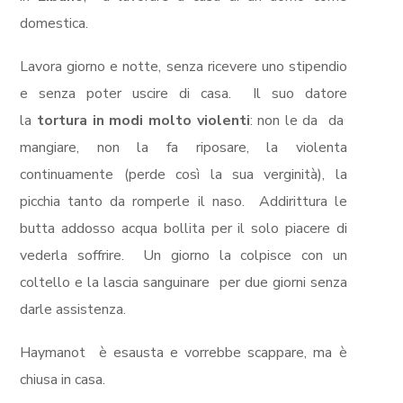
domestica.
Lavora giorno e notte, senza ricevere uno stipendio
e senza poter uscire di casa.
Il suo datore
la
tortura in modi molto violenti
: non le da
da
mangiare, non la fa riposare, la violenta
continuamente (perde così la sua verginità), la
picchia tanto da romperle il naso. Addirittura le
butta addosso acqua bollita per il solo piacere di
vederla soffrire.
Un giorno la colpisce con un
coltello e la lascia sanguinare
per due giorni senza
darle assistenza.
Haymanot
è esausta e vorrebbe scappare, ma è
chiusa in casa.