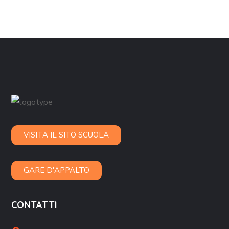
VISITA IL SITO SCUOLA
GARE D'APPALTO
CONTATTI