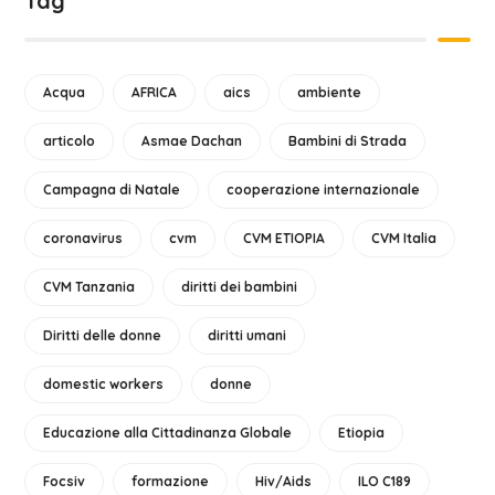
Tag
Acqua
AFRICA
aics
ambiente
articolo
Asmae Dachan
Bambini di Strada
Campagna di Natale
cooperazione internazionale
coronavirus
cvm
CVM ETIOPIA
CVM Italia
CVM Tanzania
diritti dei bambini
Diritti delle donne
diritti umani
domestic workers
donne
Educazione alla Cittadinanza Globale
Etiopia
Focsiv
formazione
Hiv/Aids
ILO C189