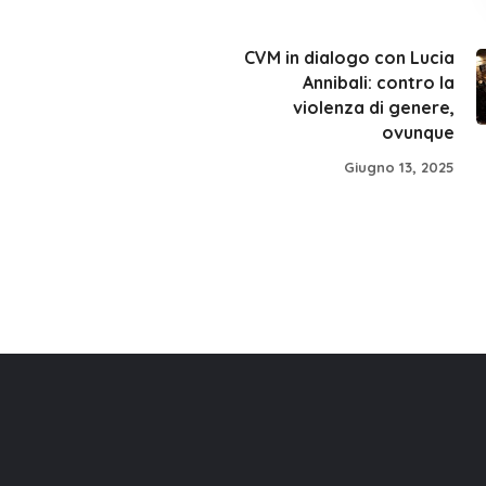
CVM in dialogo con Lucia
Annibali: contro la
violenza di genere,
ovunque
Giugno 13, 2025