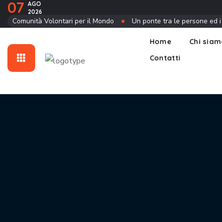
07
AGO
2026
Contatti
Comunità Volontari per il Mondo
●
Un ponte tra le persone ed i
Home
Chi sia
Contatti