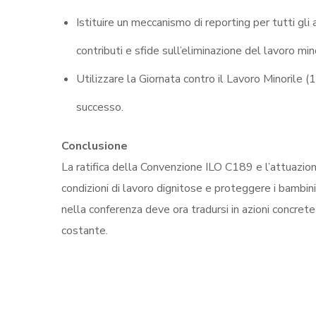
Istituire un meccanismo di reporting per tutti gli 
contributi e sfide sull’eliminazione del lavoro mino
Utilizzare la Giornata contro il Lavoro Minorile 
successo
.
Conclusione
La ratifica della Convenzione ILO C189 e l’attuazio
condizioni di lavoro dignitose e proteggere i bambin
nella conferenza deve ora tradursi in azioni concrete
costante
.