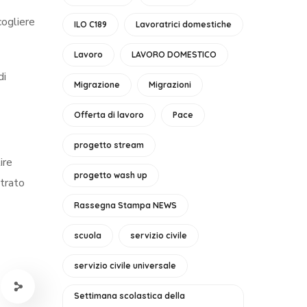
cogliere
ILO C189
Lavoratrici domestiche
Lavoro
LAVORO DOMESTICO
di
Migrazione
Migrazioni
Offerta di lavoro
Pace
progetto stream
ire
progetto wash up
strato
Rassegna Stampa NEWS
scuola
servizio civile
servizio civile universale
Settimana scolastica della