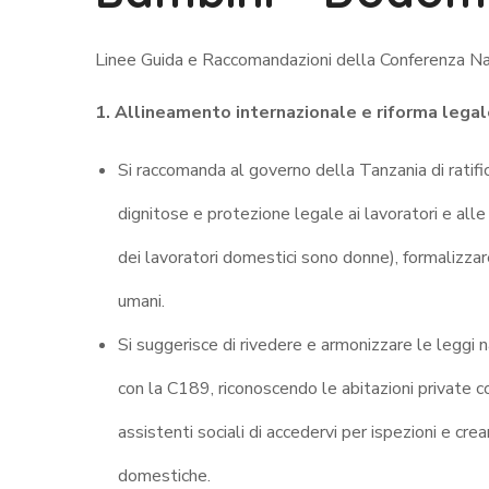
Linee Guida e Raccomandazioni della Conferenza Naz
1. Allineamento internazionale e riforma lega
Si raccomanda al governo della Tanzania di ratifi
dignitose e protezione legale ai lavoratori e all
dei lavoratori domestici sono donne), formalizzare i
umani
.
Si suggerisce di rivedere e armonizzare le leggi
con la C189, riconoscendo le abitazioni private c
assistenti sociali di accedervi per ispezioni e crea
domestiche
.