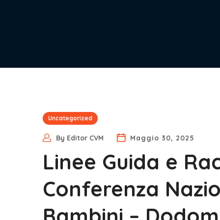
Uncategorized
By
Editor CVM
Maggio 30, 2025
Linee Guida e Ra
Conferenza Naziona
Bambini – Dodo