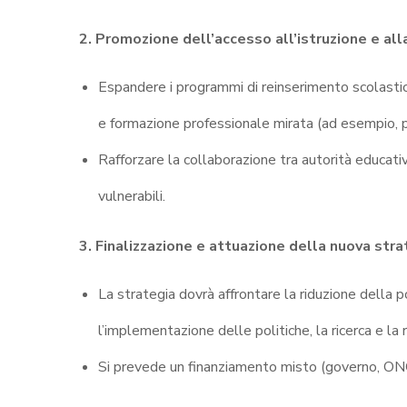
2. Promozione dell’accesso all’istruzione e al
Espandere i programmi di reinserimento scolastico 
e formazione professionale mirata (ad esempio,
Rafforzare la collaborazione tra autorità educativ
vulnerabili
.
3. Finalizzazione e attuazione della nuova st
La strategia dovrà affrontare la riduzione della po
l’implementazione delle politiche, la ricerca e la r
Si prevede un finanziamento misto (governo, ONG,