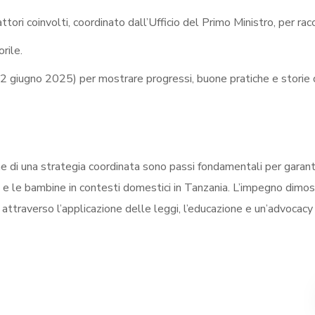
attori coinvolti, coordinato dall’Ufficio del Primo Ministro, per rac
rile.
(12 giugno 2025) per mostrare progressi, buone pratiche e storie 
ne di una strategia coordinata sono passi fondamentali per garant
i e le bambine in contesti domestici in Tanzania. L’impegno dimo
 attraverso l’applicazione delle leggi, l’educazione e un’advocacy