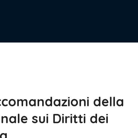
ccomandazioni della
le sui Diritti dei
ma