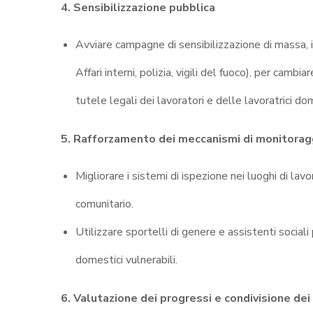
4. Sensibilizzazione pubblica
Avviare campagne di sensibilizzazione di massa, in
Affari interni, polizia, vigili del fuoco), per cambi
tutele legali dei lavoratori e delle lavoratrici d
5. Rafforzamento dei meccanismi di monitorag
Migliorare i sistemi di ispezione nei luoghi di lav
comunitario.
Utilizzare sportelli di genere e assistenti sociali
domestici vulnerabili
.
6. Valutazione dei progressi e condivisione dei