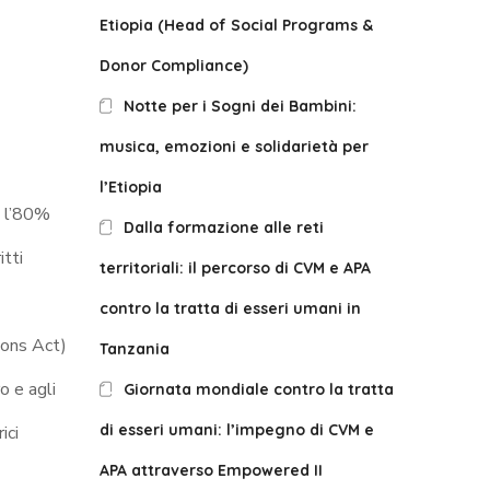
Etiopia (Head of Social Programs &
Donor Compliance)
Notte per i Sogni dei Bambini:
musica, emozioni e solidarietà per
l’Etiopia
é l’80%
Dalla formazione alle reti
itti
territoriali: il percorso di CVM e APA
contro la tratta di esseri umani in
ions Act)
Tanzania
o e agli
Giornata mondiale contro la tratta
di esseri umani: l’impegno di CVM e
rici
APA attraverso Empowered II