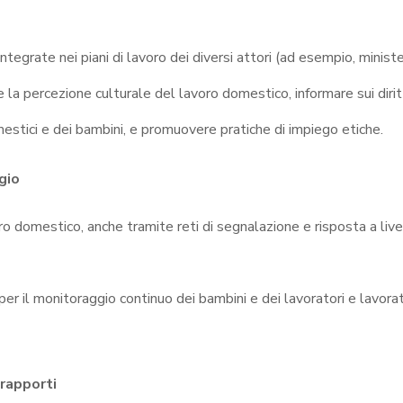
tegrate nei piani di lavoro dei diversi attori (ad esempio, minist
are la percezione culturale del lavoro domestico, informare sui dirit
omestici e dei bambini, e promuovere pratiche di impiego etiche
.
gio
oro domestico, anche tramite reti di segnalazione e risposta a live
 per il monitoraggio continuo dei bambini e dei lavoratori e lavorat
 rapporti