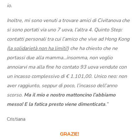
io.
Inoltre, mi sono venuti a trovare amici di Civitanova che
si sono portati via uno 7 uova, l’altra 4. Quinto Step:
contatti personali tra cui l’amico che vive ad Hong Kong
(
la solidarietà non ha limiti!
) che ha chiesto che ne
portassi due alla mamma…insomma, non voglio
annoiarvi ma alla fine ho contato 93 uova vendute con
un incasso complessivo di € 1.101,00. Unico neo: non
aver raggiunto, seppur di poco, l’incasso dell’anno
scorso.
Ma il mio e nostro mattoncino l’abbiamo
messo! E la fatica presto viene dimenticata
.”
Cristiana
GRAZIE!