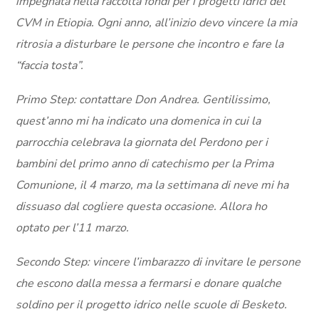
impegnata nella raccolta fondi per i progetti idrici del
CVM in Etiopia. Ogni anno, all’inizio devo vincere la mia
ritrosia a disturbare le persone che incontro e fare la
“faccia tosta”.
Primo Step: contattare Don Andrea. Gentilissimo,
quest’anno mi ha indicato una domenica in cui la
parrocchia celebrava la giornata del Perdono per i
bambini del primo anno di catechismo per la Prima
Comunione, il 4 marzo, ma la settimana di neve mi ha
dissuaso dal cogliere questa occasione. Allora ho
optato per l’11 marzo.
Secondo Step: vincere l’imbarazzo di invitare le persone
che escono dalla messa a fermarsi e donare qualche
soldino per il progetto idrico nelle scuole di Besketo.