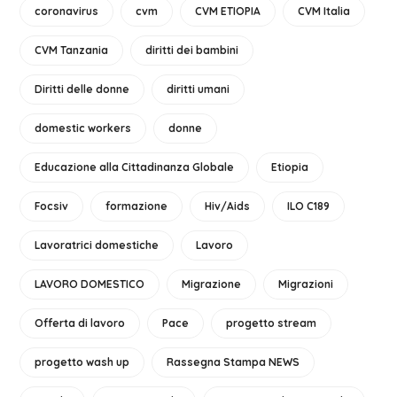
coronavirus
cvm
CVM ETIOPIA
CVM Italia
CVM Tanzania
diritti dei bambini
Diritti delle donne
diritti umani
domestic workers
donne
Educazione alla Cittadinanza Globale
Etiopia
Focsiv
formazione
Hiv/Aids
ILO C189
Lavoratrici domestiche
Lavoro
LAVORO DOMESTICO
Migrazione
Migrazioni
Offerta di lavoro
Pace
progetto stream
progetto wash up
Rassegna Stampa NEWS