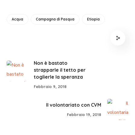
Acqua
Campagna di Pasqua
Etiopia
Non è bastato
strapparle il tetto per
toglierle la speranza
Febbraio 9, 2018
Il volontariato con CVM
Febbraio 19, 2018