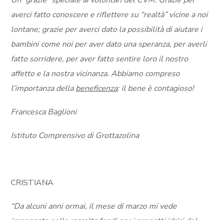
Un “grazie” speciale ai volontari del CVM. Grazie per
averci fatto conoscere e riflettere su “realtà” vicine a noi
lontane; grazie per averci dato la possibilità di aiutare i
bambini come noi per aver dato una speranza, per averli
fatto sorridere, per aver fatto sentire loro il nostro
affetto e la nostra vicinanza. Abbiamo compreso
l’importanza della
beneficenza
: il bene è contagioso!
Francesca Baglioni
Istituto Comprensivo di Grottazolina
CRISTIANA
“Da alcuni anni ormai, il mese di marzo mi vede