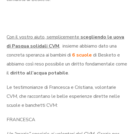
Con il vostro aiuto, semplicemente
scegliendo le uova
di Pasqua solidali CVM
, insieme abbiamo dato una
concreta speranza ai bambini di
6 scuole
di Besketo e
abbiamo così reso possibile un diritto fondamentale come
il
diritto all’acqua potabile
.
Le testimonianze di Francesca e Cristiana, volontarie
CVM, che raccontano le belle esperienze dirette nelle
scuole e banchetti CVM:
FRANCESCA