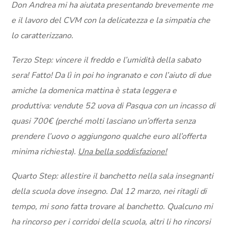
Don Andrea mi ha aiutata presentando brevemente me
e il lavoro del CVM con la delicatezza e la simpatia che
lo caratterizzano.
Terzo Step: vincere il freddo e l’umidità della sabato
sera! Fatto! Da lì in poi ho ingranato e con l’aiuto di due
amiche la domenica mattina è stata leggera e
produttiva: vendute 52 uova di Pasqua con un incasso di
quasi 700€ (perché molti lasciano un’offerta senza
prendere l’uovo o aggiungono qualche euro all’offerta
minima richiesta).
Una bella soddisfazione!
Quarto Step: allestire il banchetto nella sala insegnanti
della scuola dove insegno. Dal 12 marzo, nei ritagli di
tempo, mi sono fatta trovare al banchetto. Qualcuno mi
ha rincorso per i corridoi della scuola, altri li ho rincorsi