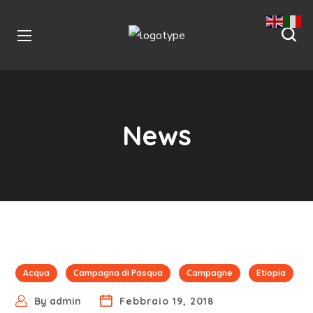
News
Acqua
Campagna di Pasqua
Campagne
Etiopia
By
admin
Febbraio 19, 2018