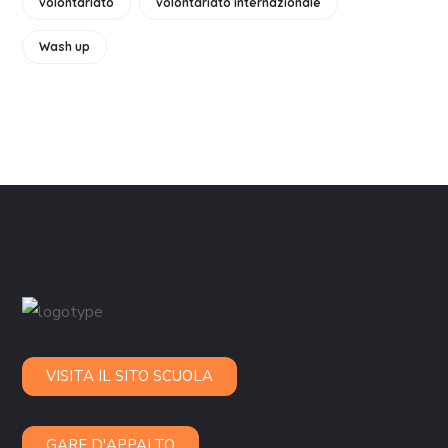
volontariato
volontariato internazionale
Wash up
VISITA IL SITO SCUOLA
GARE D'APPALTO