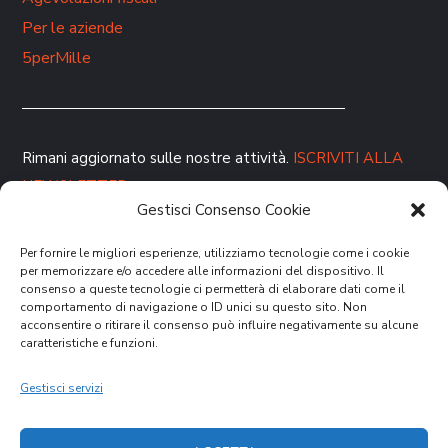
Per le aziende
5perMille
Rimani aggiornato sulle nostre attività.
ISCRIVITI ALLA
NEWSLETTER
Gestisci Consenso Cookie
Per fornire le migliori esperienze, utilizziamo tecnologie come i cookie
per memorizzare e/o accedere alle informazioni del dispositivo. Il
consenso a queste tecnologie ci permetterà di elaborare dati come il
comportamento di navigazione o ID unici su questo sito. Non
acconsentire o ritirare il consenso può influire negativamente su alcune
caratteristiche e funzioni.
DONA ORA
Gestisci servizi