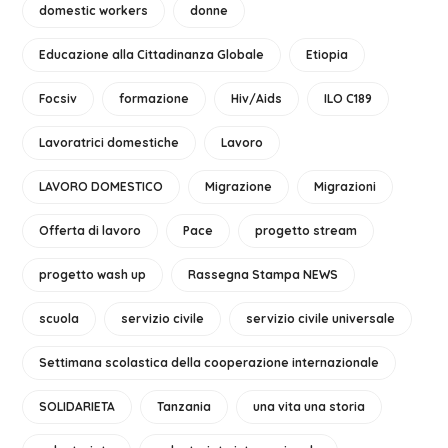
domestic workers
donne
Educazione alla Cittadinanza Globale
Etiopia
Focsiv
formazione
Hiv/Aids
ILO C189
Lavoratrici domestiche
Lavoro
LAVORO DOMESTICO
Migrazione
Migrazioni
Offerta di lavoro
Pace
progetto stream
progetto wash up
Rassegna Stampa NEWS
scuola
servizio civile
servizio civile universale
Settimana scolastica della cooperazione internazionale
SOLIDARIETA
Tanzania
una vita una storia