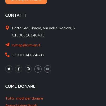
CONTATTI
Porto San Giorgio,
Via delle Regioni, 6
C.F. 00316140433
cvmap@cvm.an.it
+39 0734 674832
COME DONARE
Tutti i modi per donare
Agevolazioni fiscali