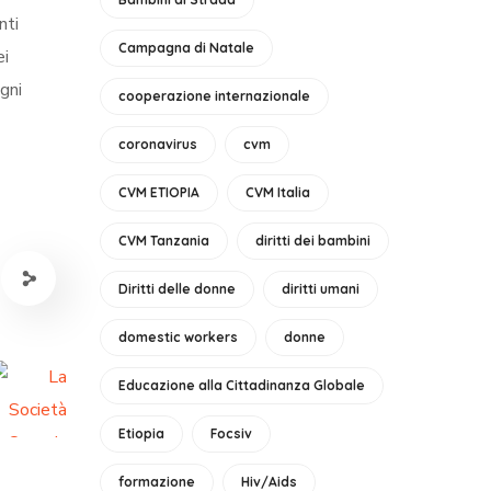
nti
Campagna di Natale
ei
gni
cooperazione internazionale
coronavirus
cvm
CVM ETIOPIA
CVM Italia
CVM Tanzania
diritti dei bambini
Diritti delle donne
diritti umani
domestic workers
donne
Educazione alla Cittadinanza Globale
Etiopia
Focsiv
formazione
Hiv/Aids