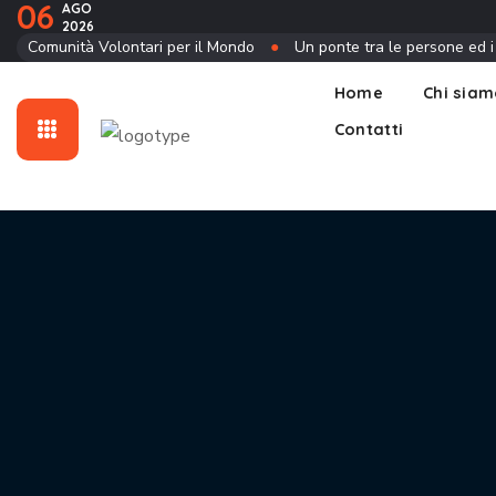
06
AGO
2026
Contatti
Comunità Volontari per il Mondo
●
Un ponte tra le persone ed i
Home
Chi sia
Contatti