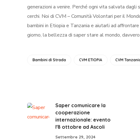
generazioni a venire. Perché ogni vita salvata dagli
cerchi. Noi di CVM – Comunità Volontari per il Mon
bambini in Etiopia e Tanzania e aiutarli ad affrontar
giorno, la bellezza di saper stare al mondo, davvero
Bambini di Strada
CVM ETIOPIA
CVM Tanzani
Saper comunicare la
cooperazione
internazionale: evento
l'8 ottobre ad Ascoli
Settembre 29, 2024