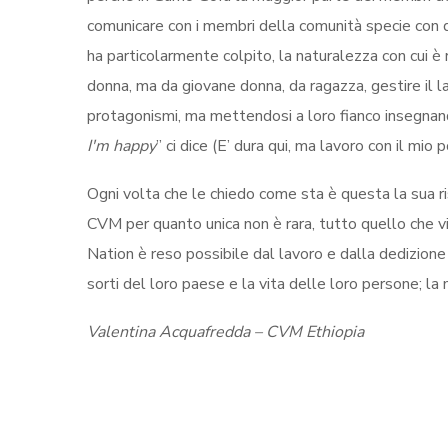
comunicare con i membri della comunità specie con q
ha particolarmente colpito, la naturalezza con cui è 
donna, ma da giovane donna, da ragazza, gestire il la
protagonismi, ma mettendosi a loro fianco insegnan
Iʹm happy
” ci dice (E’ dura qui, ma lavoro con il mio 
Ogni volta che le chiedo come sta è questa la sua r
CVM per quanto unica non è rara, tutto quello che v
Nation è reso possibile dal lavoro e dalla dedizione
sorti del loro paese e la vita delle loro persone; la
Valentina Acquafredda – CVM Ethiopia