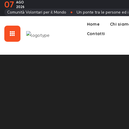
07
AGO
2026
Contatti
Comunità Volontari per il Mondo
●
Un ponte tra le persone ed i
Home
Chi sia
Contatti