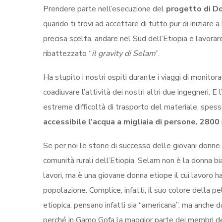
Prendere parte nell’esecuzione del
progetto di D
quando ti trovi ad accettare di tutto pur di iniziare 
precisa scelta, andare nel Sud dell’Etiopia e lavorar
ribattezzato “
il gravity di Selam
”.
Ha stupito i nostri ospiti durante i viaggi di monitor
coadiuvare l’attività dei nostri altri due ingegneri. E l
estreme difficoltà di trasporto del materiale, spesso 
accessibile l’acqua a migliaia di persone, 2800
Se per noi le storie di successo delle giovani donne
comunità rurali dell’Etiopia. Selam non è la donna 
lavori, ma è una giovane donna etiope il cui lavoro 
popolazione. Complice, infatti, il suo colore della 
etiopica, pensano infatti sia “americana”, ma anche 
perché in Gamo Gofa la maggior parte dei membri de