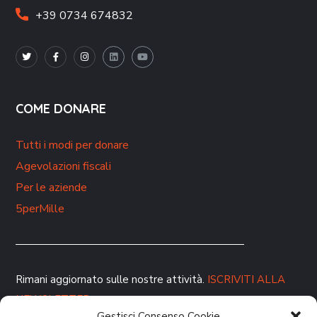
+39 0734 674832
COME DONARE
Tutti i modi per donare
Agevolazioni fiscali
Per le aziende
5perMille
Rimani aggiornato sulle nostre attività.
ISCRIVITI ALLA
NEWSLETTER
Gestisci Consenso Cookie