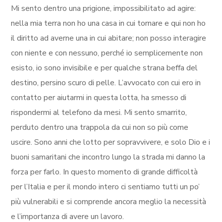
Mi sento dentro una prigione, impossibilitato ad agire:
nella mia terra non ho una casa in cui tornare e qui non ho
il diritto ad averne una in cui abitare; non posso interagire
con niente e con nessuno, perché io semplicemente non
esisto, io sono invisibile e per qualche strana beffa del
destino, persino scuro di pelle. L’avvocato con cui ero in
contatto per aiutarmi in questa lotta, ha smesso di
rispondermi al telefono da mesi. Mi sento smarrito,
perduto dentro una trappola da cui non so più come
uscire. Sono anni che lotto per sopravvivere, e solo Dio e i
buoni samaritani che incontro lungo la strada mi danno la
forza per farlo. In questo momento di grande difficoltà
per l’Italia e per il mondo intero ci sentiamo tutti un po’
più vulnerabili e si comprende ancora meglio la necessità
e l’importanza di avere un lavoro.