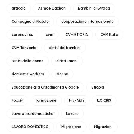
articolo
Asmae Dachan
Bambini di Strada
Campagna di Natale
cooperazione internazionale
coronavirus
cvm
CVM ETIOPIA
CVM Italia
CVM Tanzania
diritti dei bambini
Diritti delle donne
diritti umani
domestic workers
donne
Educazione alla Cittadinanza Globale
Etiopia
Focsiv
formazione
Hiv/Aids
ILO C189
Lavoratrici domestiche
Lavoro
LAVORO DOMESTICO
Migrazione
Migrazioni