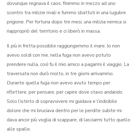
dovunque regnava il caos; finimmo in mezzo ad uno
scontro tra milizie rivali e fummo sbattuti in una lugubre
prigione. Per fortuna dopo tre mesi, una milizia nemica si
riappropriò del territorio e ci liberò in massa.
Il più in fretta possibile raggiungemmo il mare. Io non
avevo soldi con me, nella fuga non avevo potuto
prendere nulla, così fu il mio amico a pagarmi il viaggio. La
traversata non durò molto, in tre giorni arrivammo.
Durante quella fuga non avevo avuto tempo per
riflettere, per pensare, per capire dove stavo andando.
Solo l’istinto di sopravvivere mi guidava e l’indicibile
dolore che mi bruciava dentro per le perdite subite mi
dava ancor più voglia di scappare, di lasciarmi tutto quello
alle spalle.