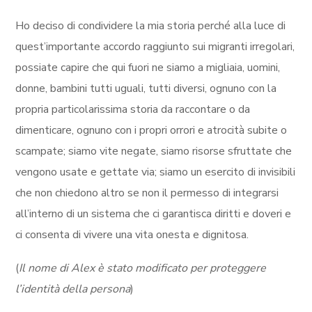
Ho deciso di condividere la mia storia perché alla luce di
quest’importante accordo raggiunto sui migranti irregolari,
possiate capire che qui fuori ne siamo a migliaia, uomini,
donne, bambini tutti uguali, tutti diversi, ognuno con la
propria particolarissima storia da raccontare o da
dimenticare, ognuno con i propri orrori e atrocità subite o
scampate; siamo vite negate, siamo risorse sfruttate che
vengono usate e gettate via; siamo un esercito di invisibili
che non chiedono altro se non il permesso di integrarsi
all’interno di un sistema che ci garantisca diritti e doveri e
ci consenta di vivere una vita onesta e dignitosa.
(
Il nome di Alex è stato modificato per proteggere
l’identità della persona
)