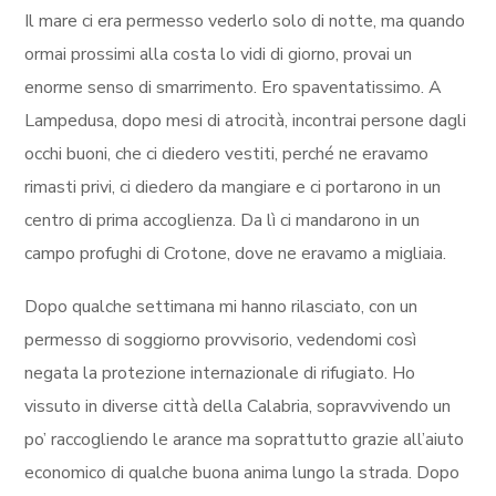
Il mare ci era permesso vederlo solo di notte, ma quando
ormai prossimi alla costa lo vidi di giorno, provai un
enorme senso di smarrimento. Ero spaventatissimo. A
Lampedusa, dopo mesi di atrocità, incontrai persone dagli
occhi buoni, che ci diedero vestiti, perché ne eravamo
rimasti privi, ci diedero da mangiare e ci portarono in un
centro di prima accoglienza. Da lì ci mandarono in un
campo profughi di Crotone, dove ne eravamo a migliaia.
Dopo qualche settimana mi hanno rilasciato, con un
permesso di soggiorno provvisorio, vedendomi così
negata la protezione internazionale di rifugiato. Ho
vissuto in diverse città della Calabria, sopravvivendo un
po’ raccogliendo le arance ma soprattutto grazie all’aiuto
economico di qualche buona anima lungo la strada. Dopo