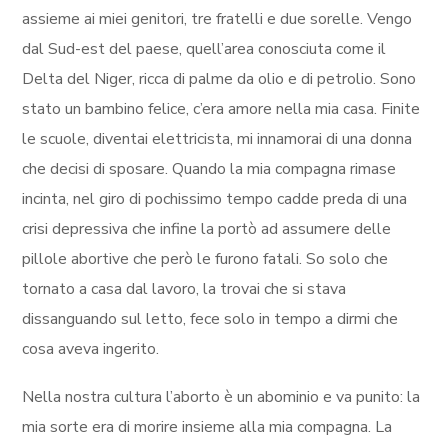
assieme ai miei genitori, tre fratelli e due sorelle. Vengo
dal Sud-est del paese, quell’area conosciuta come il
Delta del Niger, ricca di palme da olio e di petrolio. Sono
stato un bambino felice, c’era amore nella mia casa. Finite
le scuole, diventai elettricista, mi innamorai di una donna
che decisi di sposare. Quando la mia compagna rimase
incinta, nel giro di pochissimo tempo cadde preda di una
crisi depressiva che infine la portò ad assumere delle
pillole abortive che però le furono fatali. So solo che
tornato a casa dal lavoro, la trovai che si stava
dissanguando sul letto, fece solo in tempo a dirmi che
cosa aveva ingerito.
Nella nostra cultura l’aborto è un abominio e va punito: la
mia sorte era di morire insieme alla mia compagna. La