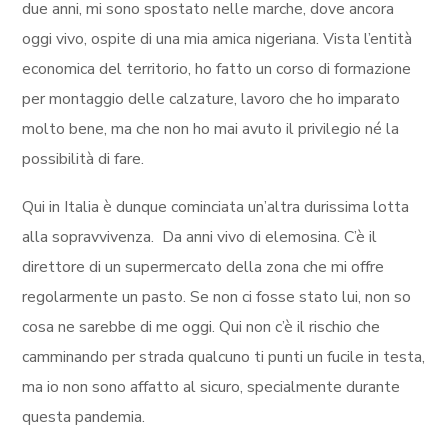
due anni, mi sono spostato nelle marche, dove ancora
oggi vivo, ospite di una mia amica nigeriana. Vista l’entità
economica del territorio, ho fatto un corso di formazione
per montaggio delle calzature, lavoro che ho imparato
molto bene, ma che non ho mai avuto il privilegio né la
possibilità di fare.
Qui in Italia è dunque cominciata un’altra durissima lotta
alla sopravvivenza.
Da anni vivo di elemosina. C’è il
direttore di un supermercato della zona che mi offre
regolarmente un pasto. Se non ci fosse stato lui, non so
cosa ne sarebbe di me oggi. Qui non c’è il rischio che
camminando per strada qualcuno ti punti un fucile in testa,
ma io non sono affatto al sicuro, specialmente durante
questa pandemia.