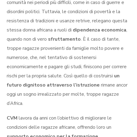
comunità nei periodi più difficili, come in caso di guerre e
disordini politici. Tuttavia, le condizioni di povertà e la
resistenza di tradizioni e usanze retrive, relegano questa
stessa donna africana a ruoli di
dipendenza economica
,
quando non di vero
sfruttamento
. È il caso di tante,
troppe ragazze provenienti da famiglie molto povere e
numerose, che, nel tentativo di sostenersi
economicamente e pagare gli studi, finiscono per correre
rischi per la propria salute. Così quello di costruirsi
un
futuro dignitoso attraverso l’istruzione
rimane ancor
oggi un sogno irrealizzato per molte, troppe ragazze
d’Africa.
CVM
lavora da anni con l’obiettivo di migliorare le
condizioni delle ragazze africane, offrendo loro un
supporto economico per la formazione