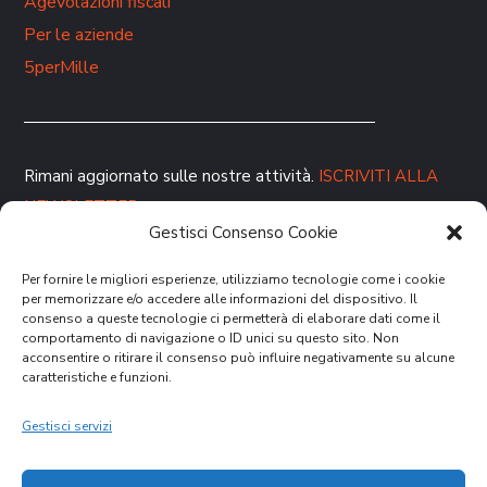
Agevolazioni fiscali
Per le aziende
5perMille
Rimani aggiornato sulle nostre attività.
ISCRIVITI ALLA
NEWSLETTER
Gestisci Consenso Cookie
Per fornire le migliori esperienze, utilizziamo tecnologie come i cookie
per memorizzare e/o accedere alle informazioni del dispositivo. Il
consenso a queste tecnologie ci permetterà di elaborare dati come il
comportamento di navigazione o ID unici su questo sito. Non
acconsentire o ritirare il consenso può influire negativamente su alcune
caratteristiche e funzioni.
DONA ORA
Gestisci servizi