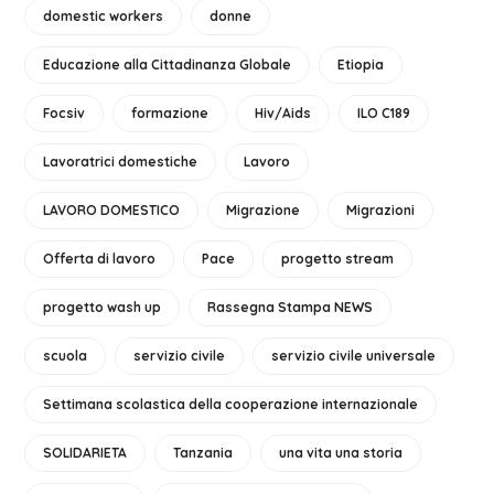
domestic workers
donne
Educazione alla Cittadinanza Globale
Etiopia
Focsiv
formazione
Hiv/Aids
ILO C189
Lavoratrici domestiche
Lavoro
LAVORO DOMESTICO
Migrazione
Migrazioni
Offerta di lavoro
Pace
progetto stream
progetto wash up
Rassegna Stampa NEWS
scuola
servizio civile
servizio civile universale
Settimana scolastica della cooperazione internazionale
SOLIDARIETA
Tanzania
una vita una storia