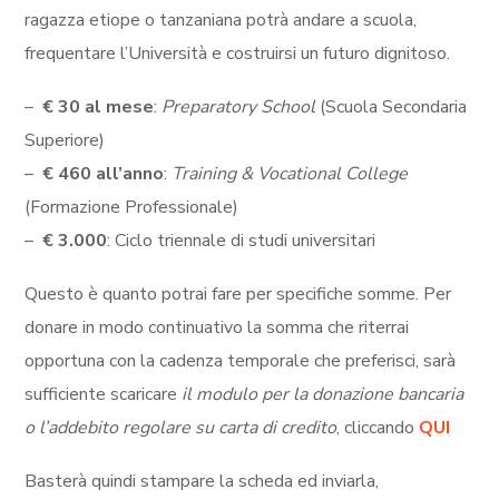
ragazza etiope o tanzaniana potrà andare a scuola,
frequentare l’Università e costruirsi un futuro dignitoso.
–
€ 30 al mese
:
Preparatory School
(Scuola Secondaria
Superiore)
–
€ 460 all’anno
:
Training & Vocational College
(Formazione Professionale)
–
€ 3.000
: Ciclo triennale di studi universitari
Questo è quanto potrai fare per specifiche somme. Per
donare in modo continuativo la somma che riterrai
opportuna con la cadenza temporale che preferisci, sarà
sufficiente scaricare
il modulo per la donazione bancaria
o l’addebito regolare su carta di credito
, cliccando
QUI
Basterà quindi stampare la scheda ed inviarla,