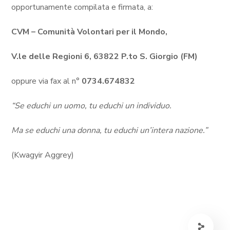
opportunamente compilata e firmata, a:
CVM – Comunità Volontari per il Mondo,
V.le delle Regioni 6, 63822 P.to S. Giorgio (FM)
oppure via fax al n°
0734.674832
“Se educhi un uomo, tu educhi un individuo.
Ma se educhi una donna, tu educhi un’intera nazione.”
(Kwagyir Aggrey)