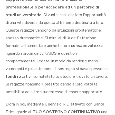
professionale o per accedere ad un percorso di
studi universitario
. Si vuole, così, dar loro l’opportunità
di una vita diversa da quella altrimenti destinata a loro.
Queste ragazze vengono da situazioni problematiche,
spesso drammatiche. Si mira, al di là dell’istruzione
formale, ad aumentare anche la loro
consapevolezza
riguardo i propri diritti, l’AIDS e questioni
comportamentali legate, in modo da renderle meno
vulnerabili e più autonome. Il sostegno si basa spesso sui
fondi rotativi
: completato lo studio e trovato un lavoro,
le ragazze ripagano il prestito dando a loro volta la
possibilità ad altre studentesse di essere supportate.
D’ora in poi, mediante il servizio RID attivato con Banca
Etica, grazie al
TUO SOSTEGNO CONTINUATIVO
una