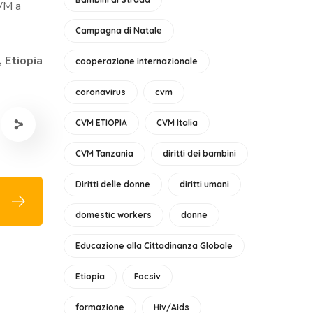
CVM a
Campagna di Natale
 Etiopia
cooperazione internazionale
coronavirus
cvm
CVM ETIOPIA
CVM Italia
CVM Tanzania
diritti dei bambini
Diritti delle donne
diritti umani
domestic workers
donne
Educazione alla Cittadinanza Globale
Etiopia
Focsiv
formazione
Hiv/Aids