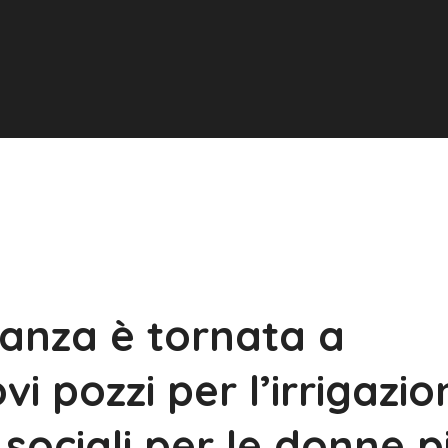
ranza è tornata a
i pozzi per l’irrigazio
i sociali per le donne p