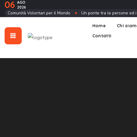
06
AGO
2026
Contatti
Comunità Volontari per il Mondo
●
Un ponte tra le persone ed i
Home
Chi sia
Contatti