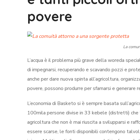
povere
La comuni
L’acqua è il problema più grave della woreda specia
di impegnarsi, recuperando e scavando pozzi e prote
anche per dare nuova spinta all’agricoltura, organiz
povere, possono produrre per sfamarsi e generare r
L’economia di Basketo si è sempre basata sull’agric
100mila persone divise in 33 kebele (distretti) che 
agricoltura che non è mai riuscita a svilupparsi e raff
essere scarse, le fonti disponibili contengono talvol