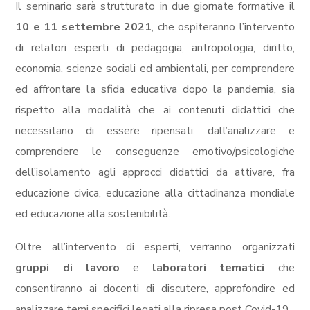
Il seminario sarà strutturato in due giornate formative il
10 e 11 settembre 2021
, che ospiteranno l’intervento
di relatori esperti di pedagogia, antropologia, diritto,
economia, scienze sociali ed ambientali, per comprendere
ed affrontare la sfida educativa dopo la pandemia, sia
rispetto alla modalità che ai contenuti didattici che
necessitano di essere ripensati: dall’analizzare e
comprendere le conseguenze emotivo/psicologiche
dell’isolamento agli approcci didattici da attivare, fra
educazione civica, educazione alla cittadinanza mondiale
ed educazione alla sostenibilità.
Oltre all’intervento di esperti, verranno organizzati
gruppi di lavoro
e
laboratori tematici
che
consentiranno ai docenti di discutere, approfondire ed
analizzare temi specifici legati alla ripresa post Covid-19.