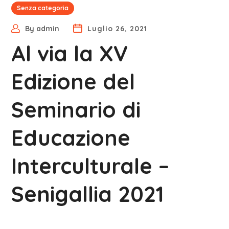
Senza categoria
By
admin
Luglio 26, 2021
Al via la XV
Edizione del
Seminario di
Educazione
Interculturale –
Senigallia 2021