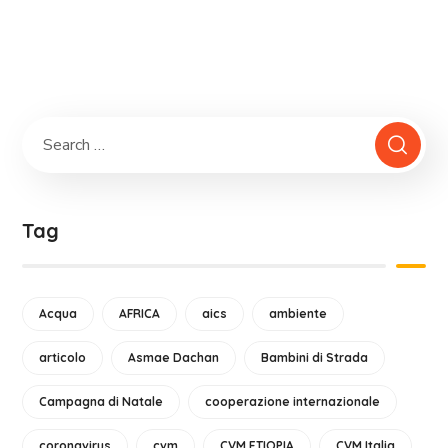
Tag
Acqua
AFRICA
aics
ambiente
articolo
Asmae Dachan
Bambini di Strada
Campagna di Natale
cooperazione internazionale
coronavirus
cvm
CVM ETIOPIA
CVM Italia