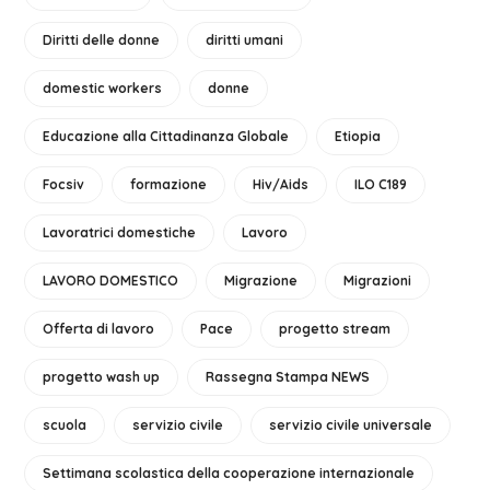
Diritti delle donne
diritti umani
domestic workers
donne
Educazione alla Cittadinanza Globale
Etiopia
Focsiv
formazione
Hiv/Aids
ILO C189
Lavoratrici domestiche
Lavoro
LAVORO DOMESTICO
Migrazione
Migrazioni
Offerta di lavoro
Pace
progetto stream
progetto wash up
Rassegna Stampa NEWS
scuola
servizio civile
servizio civile universale
Settimana scolastica della cooperazione internazionale