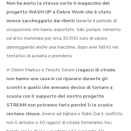
Non ha avuto la stessa sorte il magazzino del
progetto WASH UP a Debre Work che è stato
invece saccheggiato dai ribelli
durante il periodo di
occupazione che hanno asportato, tubi, pompe, cemento
ed altro materiale per circa 30.000 euro di valore,
danneggiando anche una macchina, dopo aver fallito nel
tentativo di avviarla e prenderla.
A Debre Markos e Fenote Selam
i ragazzi di strada
non hanno una casa in cui ripararsi durante gli
scontri e quelli che avevano deciso di tornare a
scuola con il supporto del nostro progetto
STREAM non potranno farlo perché lì le scuole
restano chiuse.
Invece ad Injibara e Bahir Dar il conflitto
non è arrivato e 40 ragazzi di strada torneranno tra i