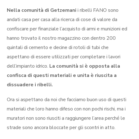
Nella comunità di Getzemani
i ribelli FANO sono
andati casa per casa alla ricerca di cose di valore da
confiscare per finanziale l’acquisto di armi e munizioni ed
hanno trovato il nostro magazzino con dentro 200
quintali di cemento e decine di rotoli di tubi che
aspettano di essere utilizzati per completare i lavori
dell’impianto idrico.
La comunità si è opposta alla
confisca di questi materiali e unita è riuscita a
dissuadere i ribelli.
Ora si aspettano da noi che facciamo buon uso di questi
materiali che loro hanno difeso con non pochi rischi, ma i
muratori non sono riusciti a raggiungere l’area perché le
strade sono ancora bloccate per gli scontri in atto.