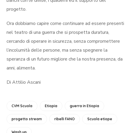
banchi con le divise, i quaderni ed il supporto del
progetto.
Ora dobbiamo capire come continuare ad essere presenti
nel teatro di una guerra che si prospetta duratura,
cercando di operare in sicurezza, senza compromettere
l’incolumità delle persone, ma senza spegnere la
speranza di un futuro migliore che la nostra presenza, da
anni, alimenta.
Di Attilio Ascani
CVM Scuola
Etiopia
guerra in Etiopia
progetto stream
ribelli FANO
Scuola etiope
Wash up