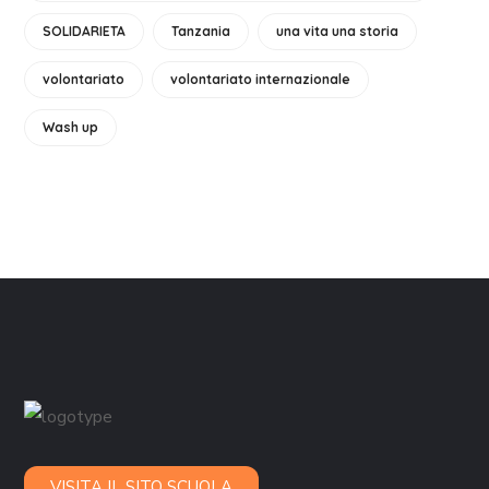
SOLIDARIETA
Tanzania
una vita una storia
volontariato
volontariato internazionale
Wash up
VISITA IL SITO SCUOLA