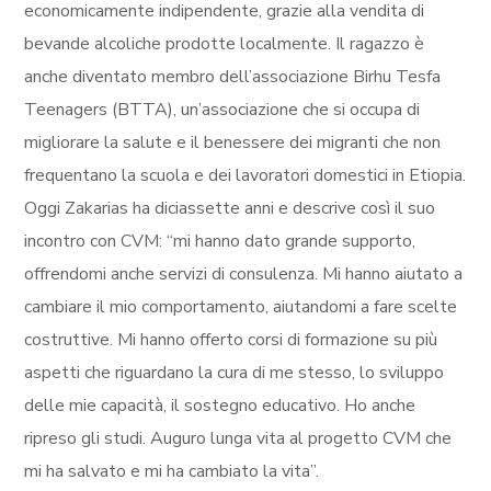
economicamente indipendente, grazie alla vendita di
bevande alcoliche prodotte localmente. Il ragazzo è
anche diventato membro dell’associazione Birhu Tesfa
Teenagers (BTTA), un’associazione che si occupa di
migliorare la salute e il benessere dei migranti che non
frequentano la scuola e dei lavoratori domestici in Etiopia.
Oggi Zakarias ha diciassette anni e descrive così il suo
incontro con CVM: “mi hanno dato grande supporto,
offrendomi anche servizi di consulenza. Mi hanno aiutato a
cambiare il mio comportamento, aiutandomi a fare scelte
costruttive. Mi hanno offerto corsi di formazione su più
aspetti che riguardano la cura di me stesso, lo sviluppo
delle mie capacità, il sostegno educativo. Ho anche
ripreso gli studi. Auguro lunga vita al progetto CVM che
mi ha salvato e mi ha cambiato la vita”.