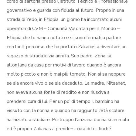
corso di sartoria presso l’Istituto Tecnico e Professionale
governativo e guarda con fiducia al futuro. Proprio in una
strada di Yebo, in Etiopia, un giorno ha incontrato alcuni
operatori di CVM – Comunità Volontari per il Mondo –
Etiopia che lo hanno notato e si sono fermati a parlare
con lui. Il percorso che ha portato Zakarias a diventare un
ragazzo di strada inizia anni fa. Suo padre, Zena, si
allontana da casa per motivi di lavoro quando è ancora
molto piccolo e non è mai più tornato. Non si sa neppure
se sia ancora vivo o se sia deceduto. La madre, Nitsanet,
non aveva alcuna fonte di reddito e non riusciva a
prendersi cura di lui. Per un po’ di tempo il bambino ha
vissuto con la nonna e quando ha raggiunto l’età scolare,
ha iniziato a studiare. Purtroppo l’anziana donna si ammala
ed è proprio Zakarias a prendersi cura di lei, finché