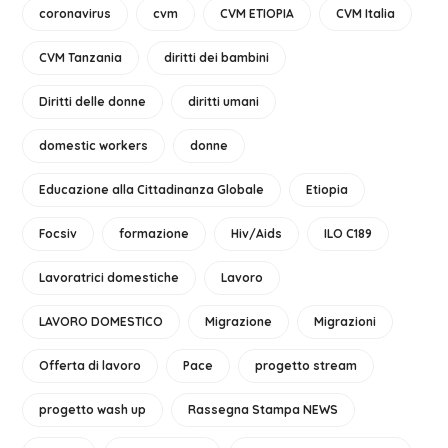
coronavirus
cvm
CVM ETIOPIA
CVM Italia
CVM Tanzania
diritti dei bambini
Diritti delle donne
diritti umani
domestic workers
donne
Educazione alla Cittadinanza Globale
Etiopia
Focsiv
formazione
Hiv/Aids
ILO C189
Lavoratrici domestiche
Lavoro
LAVORO DOMESTICO
Migrazione
Migrazioni
Offerta di lavoro
Pace
progetto stream
progetto wash up
Rassegna Stampa NEWS