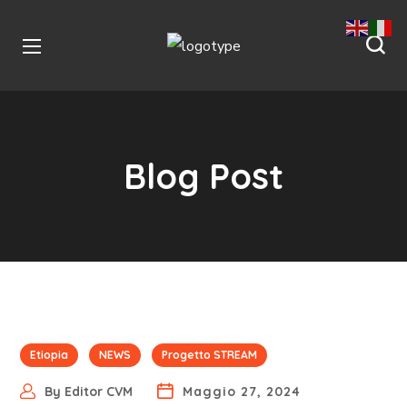
Blog Post
Etiopia
NEWS
Progetto STREAM
By
Editor CVM
Maggio 27, 2024