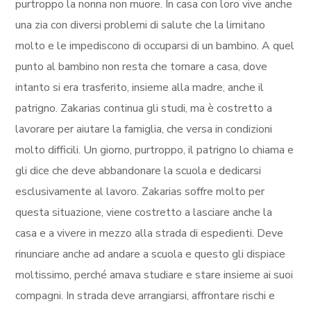
purtroppo la nonna non muore. In casa con loro vive anche
una zia con diversi problemi di salute che la limitano
molto e le impediscono di occuparsi di un bambino. A quel
punto al bambino non resta che tornare a casa, dove
intanto si era trasferito, insieme alla madre, anche il
patrigno. Zakarias continua gli studi, ma è costretto a
lavorare per aiutare la famiglia, che versa in condizioni
molto difficili. Un giorno, purtroppo, il patrigno lo chiama e
gli dice che deve abbandonare la scuola e dedicarsi
esclusivamente al lavoro. Zakarias soffre molto per
questa situazione, viene costretto a lasciare anche la
casa e a vivere in mezzo alla strada di espedienti. Deve
rinunciare anche ad andare a scuola e questo gli dispiace
moltissimo, perché amava studiare e stare insieme ai suoi
compagni. In strada deve arrangiarsi, affrontare rischi e