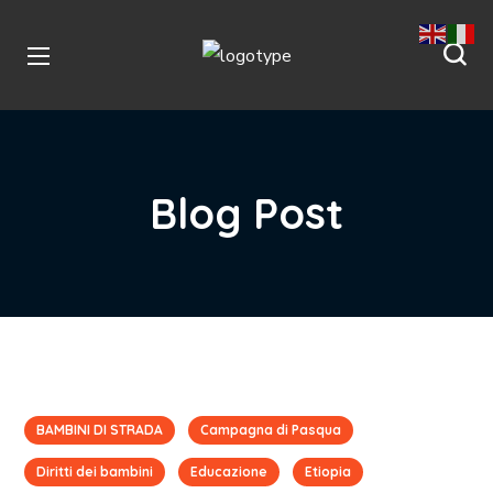
Blog Post
BAMBINI DI STRADA
Campagna di Pasqua
Diritti dei bambini
Educazione
Etiopia