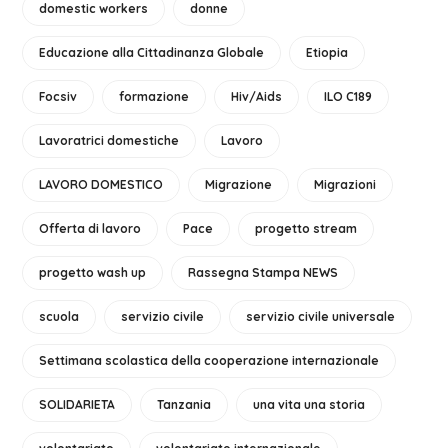
domestic workers
donne
Educazione alla Cittadinanza Globale
Etiopia
Focsiv
formazione
Hiv/Aids
ILO C189
Lavoratrici domestiche
Lavoro
LAVORO DOMESTICO
Migrazione
Migrazioni
Offerta di lavoro
Pace
progetto stream
progetto wash up
Rassegna Stampa NEWS
scuola
servizio civile
servizio civile universale
Settimana scolastica della cooperazione internazionale
SOLIDARIETA
Tanzania
una vita una storia