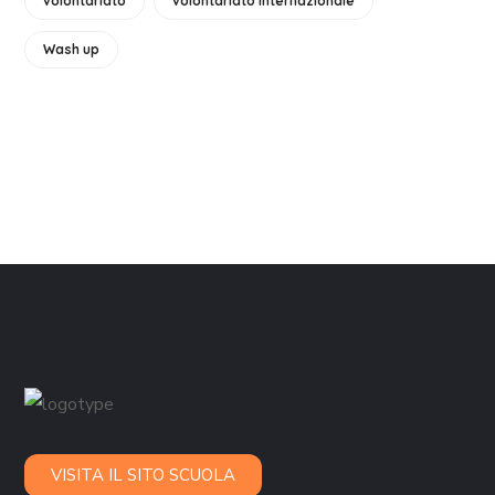
volontariato
volontariato internazionale
Wash up
VISITA IL SITO SCUOLA