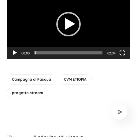
Player
00:00
02:34
Campagna di Pasqua
CVM ETIOPIA
progetto stream