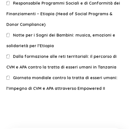
Responsabile Programmi Sociali e di Conformità dei
Finanziamenti – Etiopia (Head of Social Programs &
Donor Compliance)
Notte per i Sogni dei Bambini: musica, emozioni e
solidarietà per l’Etiopia
Dalla formazione alle reti territoriali: il percorso di
CVM e APA contro la tratta di esseri umani in Tanzania
Giornata mondiale contro la tratta di esseri umani:
l’impegno di CVM e APA attraverso Empowered II