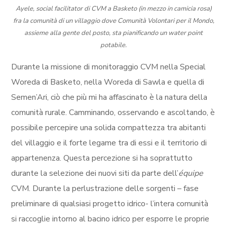
Ayele, social facilitator di CVM a Basketo (in mezzo in camicia rosa)
fra la comunità di un villaggio dove Comunità Volontari per il Mondo,
assieme alla gente del posto, sta pianificando un water point
potabile.
Durante la missione di monitoraggio CVM nella Special
Woreda di Basketo, nella Woreda di Sawla e quella di
Semen’Ari, ciò che più mi ha affascinato è la natura della
comunità rurale. Camminando, osservando e ascoltando, è
possibile percepire una solida compattezza tra abitanti
del villaggio e il forte legame tra di essi e il territorio di
appartenenza. Questa percezione si ha soprattutto
durante la selezione dei nuovi siti da parte dell’
équipe
CVM. Durante la perlustrazione delle sorgenti – fase
preliminare di qualsiasi progetto idrico- l’intera comunità
si raccoglie intorno al bacino idrico per esporre le proprie