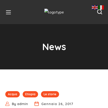
News
Acqua
Etiopia
Le storie
By
admin
Gennaio 26, 2017