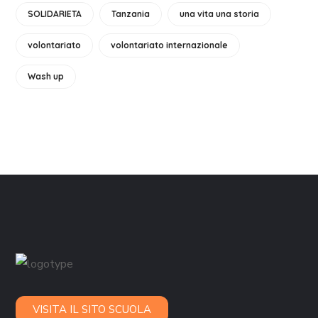
SOLIDARIETA
Tanzania
una vita una storia
volontariato
volontariato internazionale
Wash up
VISITA IL SITO SCUOLA