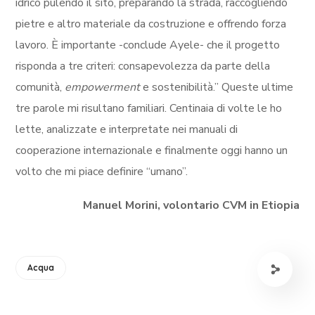
idrico pulendo il sito, preparando la strada, raccogliendo
pietre e altro materiale da costruzione e offrendo forza
lavoro. È importante -conclude Ayele- che il progetto
risponda a tre criteri: consapevolezza da parte della
comunità,
empowerment
e sostenibilità.” Queste ultime
tre parole mi risultano familiari. Centinaia di volte le ho
lette, analizzate e interpretate nei manuali di
cooperazione internazionale e finalmente oggi hanno un
volto che mi piace definire “umano”.
Manuel Morini, volontario CVM in Etiopia
Acqua