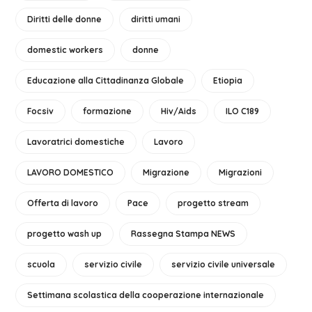
Diritti delle donne
diritti umani
domestic workers
donne
Educazione alla Cittadinanza Globale
Etiopia
Focsiv
formazione
Hiv/Aids
ILO C189
Lavoratrici domestiche
Lavoro
LAVORO DOMESTICO
Migrazione
Migrazioni
Offerta di lavoro
Pace
progetto stream
progetto wash up
Rassegna Stampa NEWS
scuola
servizio civile
servizio civile universale
Settimana scolastica della cooperazione internazionale